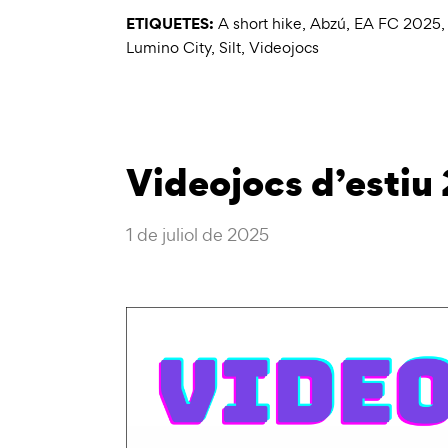
ETIQUETES:
A short hike
,
Abzú
,
EA FC 2025
Lumino City
,
Silt
,
Videojocs
Videojocs d’estiu
1 de juliol de 2025