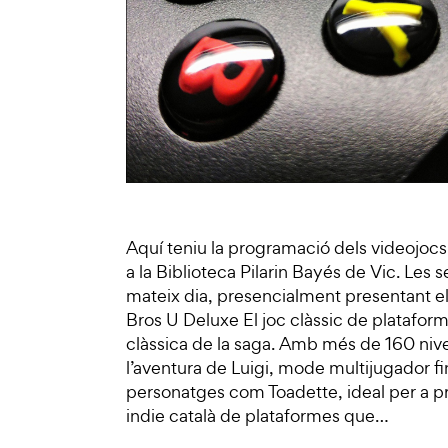
Aquí teniu la programació dels videojocs 
a la Biblioteca Pilarin Bayés de Vic. Les 
mateix dia, presencialment presentant el
Bros U Deluxe El joc clàssic de platafor
clàssica de la saga. Amb més de 160 nive
l’aventura de Luigi, mode multijugador fi
personatges com Toadette, ideal per a pr
indie català de plataformes que…