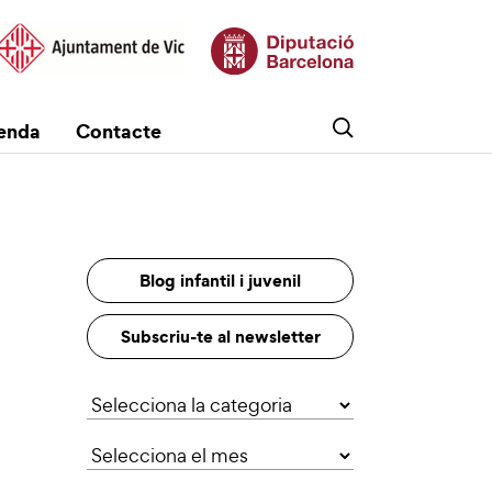
enda
Contacte
Blog infantil i juvenil
Subscriu-te al newsletter
Categories