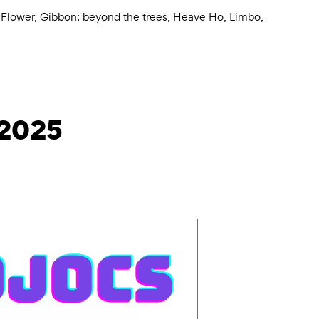
,
Flower
,
Gibbon: beyond the trees
,
Heave Ho
,
Limbo
,
 2025