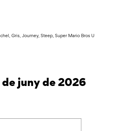
chel
,
Gris
,
Journey
,
Steep
,
Super Mario Bros U
 de juny de 2026