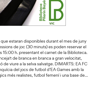
 que estaran disponibles durant el mes de juny
sessions de joc (30 minuts) es poden reservar el
s 15:00 h. presentant el carnet de la Biblioteca.
eja't de branca en branca a gran velocitat,
ió de viure a la selva salvatge. DIMARTS: EA FC
nquícia del jocs de futbol d’EA Games amb la
gics més realistes, futbol femení i una base de…