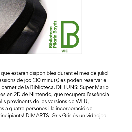
que estaran disponibles durant el mes de juliol
sessions de joc (30 minuts) es poden reservar el
 carnet de la Biblioteca. DILLUNS: Super Mario
mes en 2D de Nintendo, que recupera l’essència
lls provinents de les versions de WI U,
ns a quatre persones i la incorporació de
incipiants! DIMARTS: Gris Gris és un videojoc