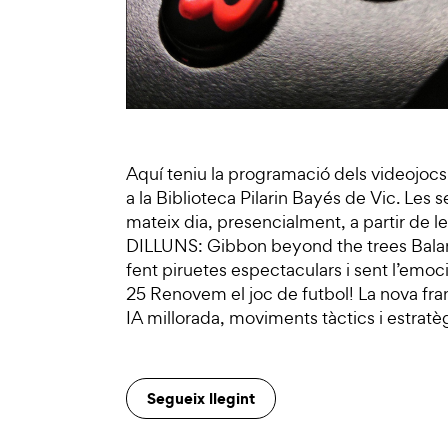
Aquí teniu la programació dels videojocs
a la Biblioteca Pilarin Bayés de Vic. Les 
mateix dia, presencialment, a partir de le
DILLUNS: Gibbon beyond the trees Balanc
fent piruetes espectaculars i sent l’emoc
25 Renovem el joc de futbol! La nova fra
IA millorada, moviments tàctics i estratè
Segueix llegint