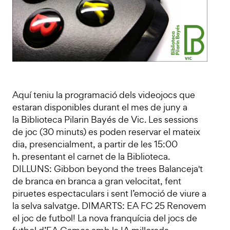
Aquí teniu la programació dels videojocs que
estaran disponibles durant el mes de juny a
la Biblioteca Pilarin Bayés de Vic. Les sessions
de joc (30 minuts) es poden reservar el mateix
dia, presencialment, a partir de les 15:00
h. presentant el carnet de la Biblioteca.
DILLUNS: Gibbon beyond the trees Balanceja't
de branca en branca a gran velocitat, fent
piruetes espectaculars i sent l’emoció de viure a
la selva salvatge. DIMARTS: EA FC 25 Renovem
el joc de futbol! La nova franquícia del jocs de