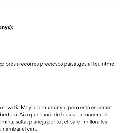
anys):
plores i recorres preciosos paisatges al teu ritme,
a seva tia May a la muntanya, però està esperant
obertura. Així que haurà de buscar la manera de
mina, salta, planeja per tot el parc i millora les
r arribar al cim.