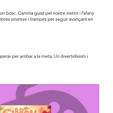
un bosc. Camina guiat pel nostre instint i l’afany
res sinistres i trampes per seguir avançant en
rar per arribar a la meta. Un divertidíssim i