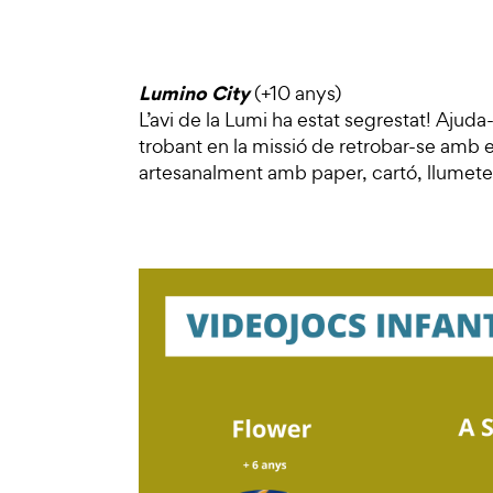
Lumino City
(+10 anys)
L’avi de la Lumi ha estat segrestat! Ajuda
trobant en la missió de retrobar-se amb e
artesanalment amb paper, cartó, llumetes