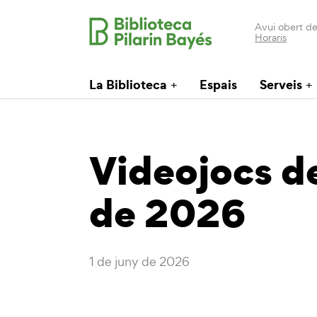
Avui obert de
Horaris
La Biblioteca
Espais
Serveis
Videojocs d
de 2026
1 de juny de 2026