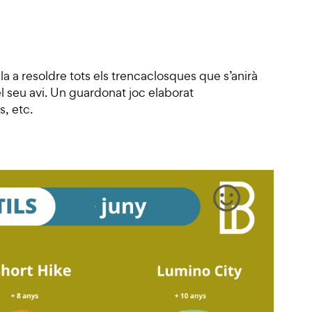
-la a resoldre tots els trencaclosques que s’anirà
l seu avi. Un guardonat joc elaborat
, etc.