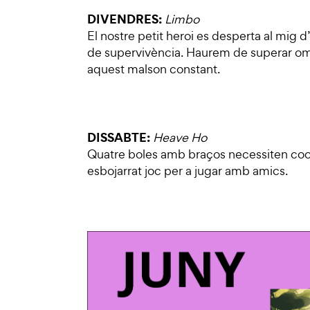
DIVENDRES:
Limbo
El nostre petit heroi es desperta al mig d’
de supervivència. Haurem de superar omb
aquest malson constant.
DISSABTE:
Heave Ho
Quatre boles amb braços necessiten coope
esbojarrat joc per a jugar amb amics.