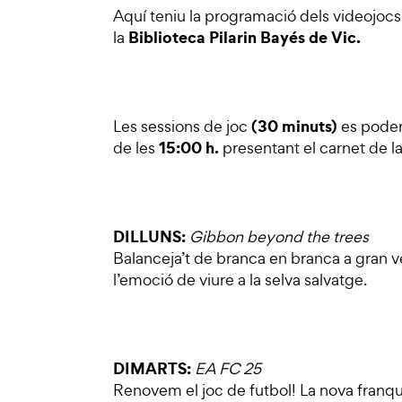
Aquí teniu la programació dels videojoc
Biblioteca Pilarin Bayés de Vic.
la
(30 minuts)
Les sessions de joc
es poden 
15:00 h.
de les
presentant el carnet de la
DILLUNS:
Gibbon
beyond the trees
Balanceja’t de branca en branca a gran ve
l’emoció de viure a la selva salvatge.
DIMARTS:
EA FC 25
Renovem el joc de futbol! La nova franqu