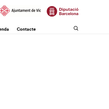
enda
Contacte