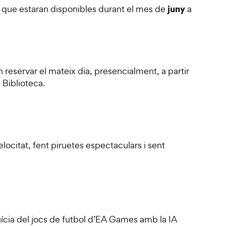
juny
s que estaran disponibles durant el mes de
a
reservar el mateix dia, presencialment, a partir
 Biblioteca.
locitat, fent piruetes espectaculars i sent
ícia del jocs de futbol d’EA Games amb la IA