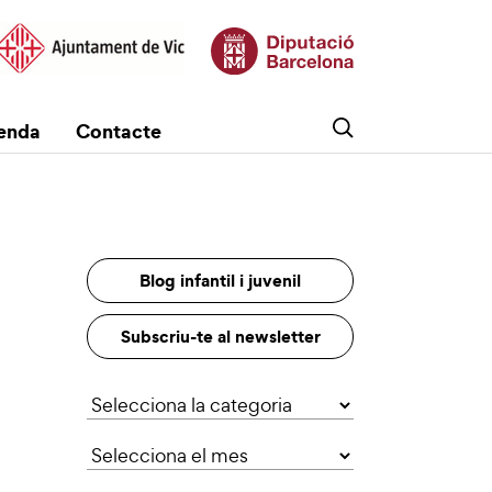
enda
Contacte
Blog infantil i juvenil
Subscriu-te al newsletter
Categories