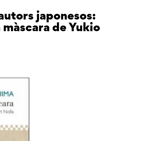
autors japonesos:
 màscara de Yukio