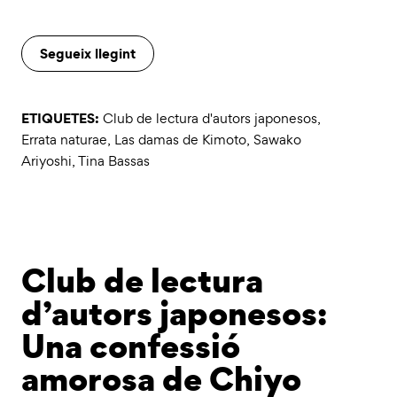
Segueix llegint
ETIQUETES:
Club de lectura d'autors japonesos
,
Errata naturae
,
Las damas de Kimoto
,
Sawako
Ariyoshi
,
Tina Bassas
Club de lectura
d’autors japonesos:
Una confessió
amorosa de Chiyo