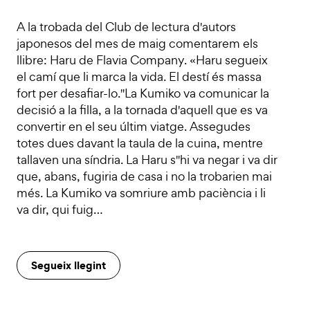
A la trobada del Club de lectura d'autors
japonesos del mes de maig comentarem els
llibre: Haru de Flavia Company. «Haru segueix
el camí que li marca la vida. El destí és massa
fort per desafiar-lo."La Kumiko va comunicar la
decisió a la filla, a la tornada d'aquell que es va
convertir en el seu últim viatge. Assegudes
totes dues davant la taula de la cuina, mentre
tallaven una síndria. La Haru s''hi va negar i va dir
que, abans, fugiria de casa i no la trobarien mai
més. La Kumiko va somriure amb paciència i li
va dir, qui fuig…
Segueix llegint