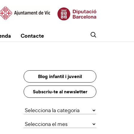
enda
Contacte
Blog infantil i juvenil
Subscriu-te al newsletter
Categories