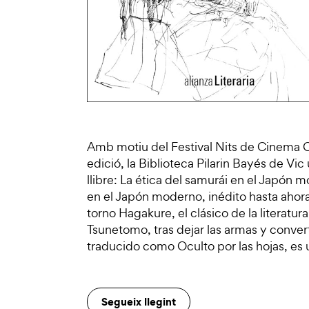
Amb motiu del Festival Nits de Cinema O
edició, la Biblioteca Pilarin Bayés de Vi
llibre: La ética del samurái en el Japón
en el Japón moderno, inédito hasta ahora
torno Hagakure, el clásico de la literatur
Tsunetomo, tras dejar las armas y conver
traducido como Oculto por las hojas, es
Segueix llegint