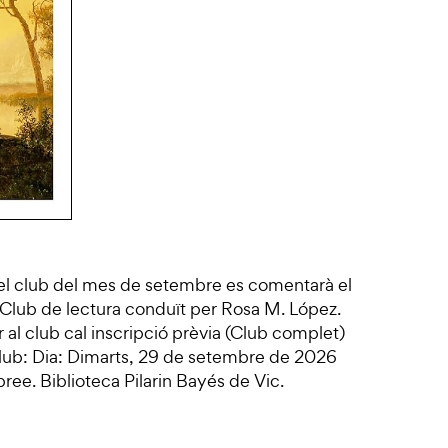
 el club del mes de setembre es comentarà el
 Club de lectura conduït per Rosa M. López.
r al club cal inscripció prèvia (Club complet)
Club: Dia: Dimarts, 29 de setembre de 2026
bree. Biblioteca Pilarin Bayés de Vic.