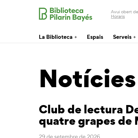
Avui obert de
Horaris
La Biblioteca
Espais
Serveis
Notícies
Club de lectura De
quatre grapes de 
29 de setembre de 2026