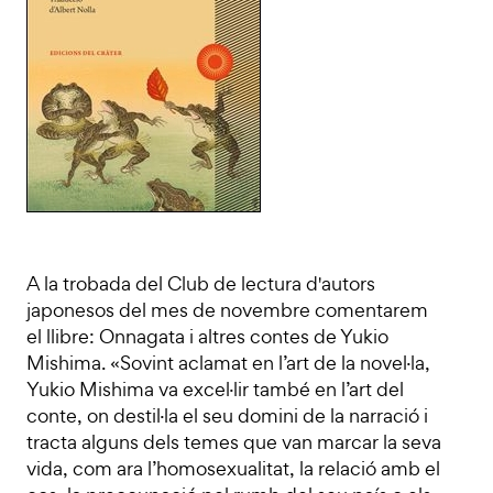
A la trobada del Club de lectura d'autors
japonesos del mes de novembre comentarem
el llibre: Onnagata i altres contes de Yukio
Mishima. «Sovint aclamat en l’art de la novel·la,
Yukio Mishima va excel·lir també en l’art del
conte, on destil·la el seu domini de la narració i
tracta alguns dels temes que van marcar la seva
vida, com ara l’homosexualitat, la relació amb el