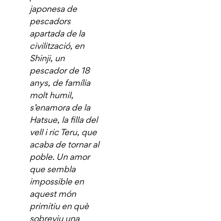
japonesa de
pescadors
apartada de la
civilització, en
Shinji, un
pescador de 18
anys, de família
molt humil,
s’enamora de la
Hatsue, la filla del
vell i ric Teru, que
acaba de tornar al
poble. Un amor
que sembla
impossible en
aquest món
primitiu en què
sobreviu una