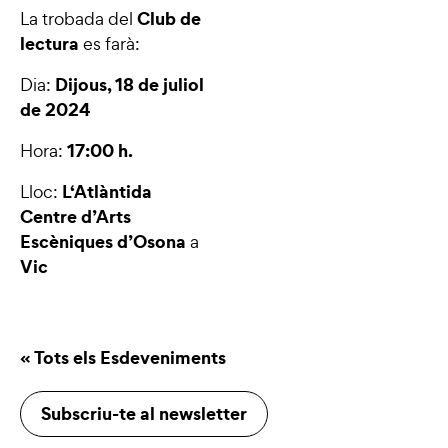
Club de
La trobada del
lectura
es farà:
Dijous, 18 de juliol
Dia:
de 2024
17:00 h.
Hora:
L
‘Atlàntida
Lloc:
Centre d’Arts
Escèniques d’Osona
a
Vic
« Tots els Esdeveniments
Subscriu-te al newsletter