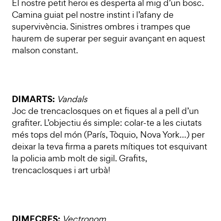
El nostre petit heroi es desperta al mig d’un bosc.
Camina guiat pel nostre instint i l’afany de
supervivència. Sinistres ombres i trampes que
haurem de superar per seguir avançant en aquest
malson constant.
DIMARTS:
Vandals
Joc de trencaclosques on et fiques al a pell d’un
grafiter. L’objectiu és simple: colar-te a les ciutats
més tops del món (París, Tòquio, Nova York…) per
deixar la teva firma a parets mítiques tot esquivant
la policia amb molt de sigil. Grafits,
trencaclosques i art urbà!
DIMECRES:
Vectronom