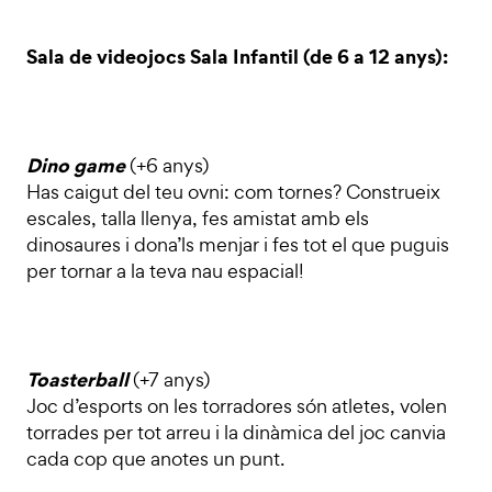
Sala de videojocs Sala Infantil (de 6 a 12 anys):
Dino game
(+6 anys)
Has caigut del teu ovni: com tornes? Construeix
escales, talla llenya, fes amistat amb els
dinosaures i dona’ls menjar i fes tot el que puguis
per tornar a la teva nau espacial!
Toasterball
(+7 anys)
Joc d’esports on les torradores són atletes, volen
torrades per tot arreu i la dinàmica del joc canvia
cada cop que anotes un punt.