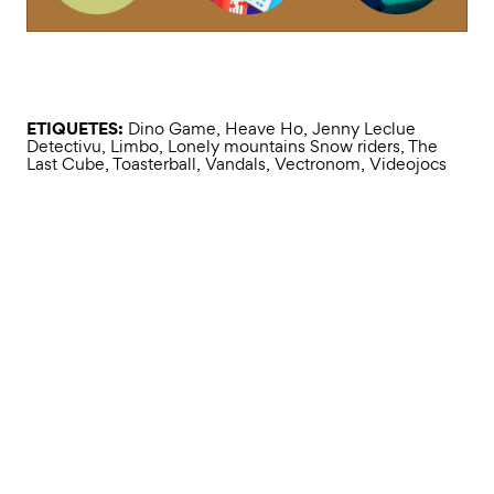
ETIQUETES:
Dino Game
,
Heave Ho
,
Jenny Leclue
Detectivu
,
Limbo
,
Lonely mountains Snow riders
,
The
Last Cube
,
Toasterball
,
Vandals
,
Vectronom
,
Videojocs