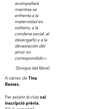
acompañará
mientras se
enfrenta a la
maternidad en
solitario, a la
condena social, al
desengaño y a la
devastación del
amor no
correspondido.
»
(Sinopsi del llibre)
Tina
A càrrec de
Bassas.
cal
Per assistir al club
inscripció prèvia
.