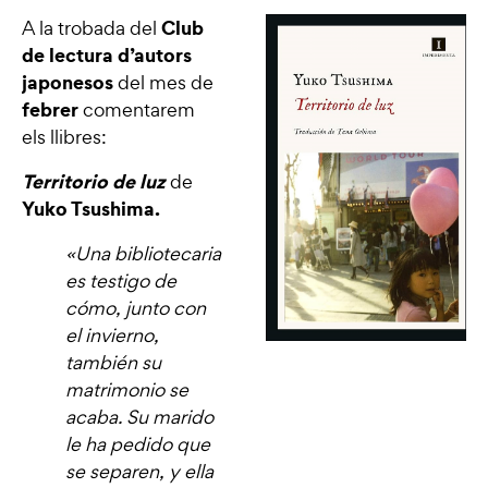
Club
A la trobada del
de lectura d’autors
japonesos
del mes de
febrer
comentarem
els llibres:
Territorio de luz
de
Yuko Tsushima.
«Una bibliotecaria
es testigo de
cómo, junto con
el invierno,
también su
matrimonio se
acaba. Su marido
le ha pedido que
se separen, y ella