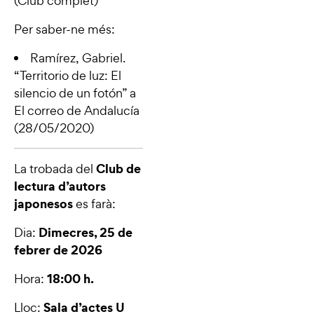
(Club complet)
Per saber-ne més:
Ramírez, Gabriel.
“
Territorio de luz: El
silencio de un fotón
” a
El correo de Andalucía
(28/05/2020)
Club de
La trobada del
lectura d’autors
japonesos
es farà:
Dimecres, 25 de
Dia:
febrer de 2026
18:00 h.
Hora:
Sala d’actes U
Lloc: