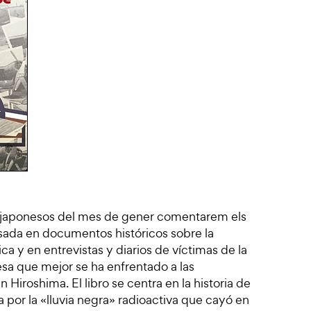
rs japonesos del mes de gener comentarem els
Basada en documentos históricos sobre la
 y en entrevistas y diarios de víctimas de la
esa que mejor se ha enfrentado a las
Hiroshima. El libro se centra en la historia de
 por la «lluvia negra» radioactiva que cayó en