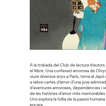
A la trobada del Club de lectura d'aut
el llibre: Una confessió amorosa de Chiyo
viure diversos anys a París, torna al Japó
a rebre cartes d’amor d’una jove admirad
d’aventures amoroses, dependències i ve
de les històries d’amor més memorables 
Uno explora la follia de la passió humana 
encara…