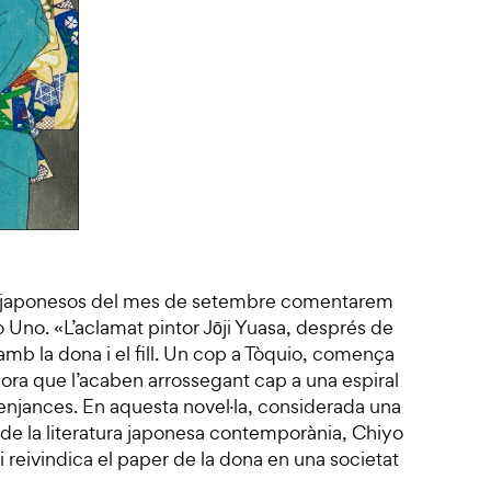
ors japonesos del mes de setembre comentarem
 Uno. «L’aclamat pintor Jōji Yuasa, després de
 amb la dona i el fill. Un cop a Tòquio, comença
ora que l’acaben arrossegant cap a una espiral
njances. En aquesta novel·la, considerada una
de la literatura japonesa contemporània, Chiyo
i reivindica el paper de la dona en una societat