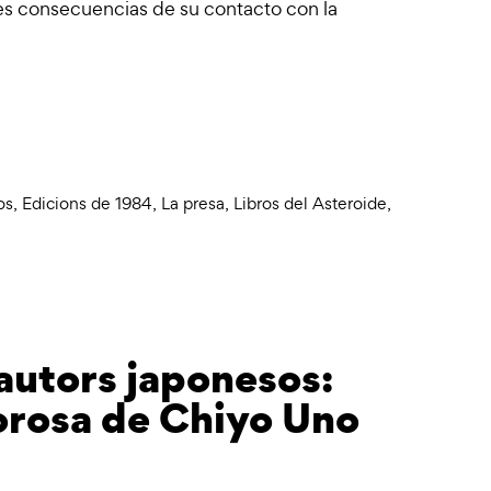
les consecuencias de su contacto con la
os
,
Edicions de 1984
,
La presa
,
Libros del Asteroide
,
autors japonesos:
orosa de Chiyo Uno