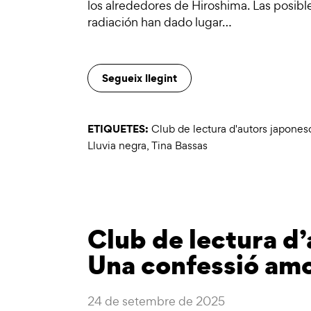
los alrededores de Hiroshima. Las posib
radiación han dado lugar…
Segueix llegint
ETIQUETES:
Club de lectura d'autors japones
Lluvia negra
,
Tina Bassas
Club de lectura d’
Una confessió am
24 de setembre de 2025