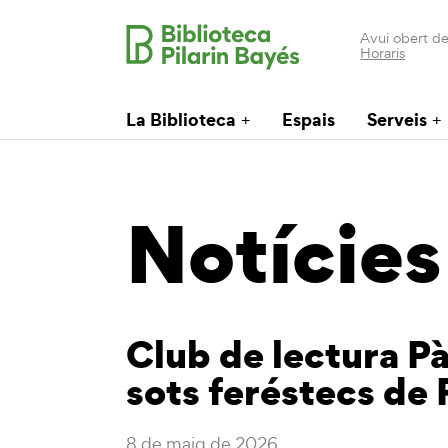
Avui obert de
Horaris
La Biblioteca
Espais
Serveis
Notícies
Club de lectura Pà
sots feréstecs de
8 de maig de 2026