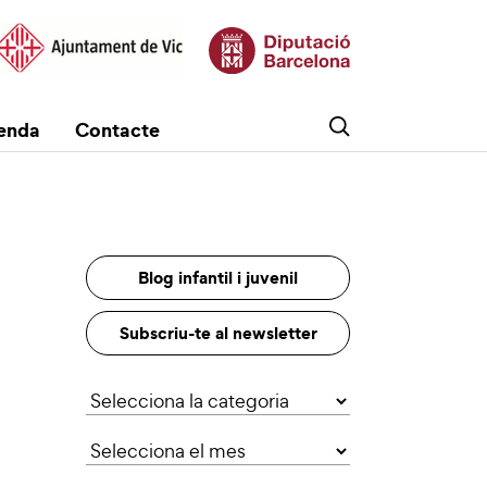
enda
Contacte
Blog infantil i juvenil
Subscriu-te al newsletter
Categories