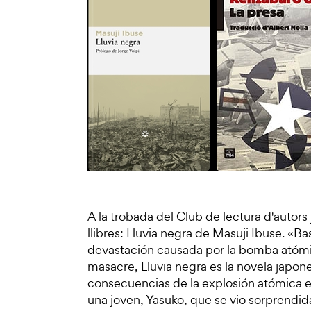
A la trobada del Club de lectura d'auto
llibres: Lluvia negra de Masuji Ibuse. «
devastación causada por la bomba atómica
masacre, Lluvia negra es la novela japon
consecuencias de la explosión atómica en 
una joven, Yasuko, que se vio sorprendida