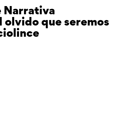
e Narrativa
l olvido que seremos
iolince