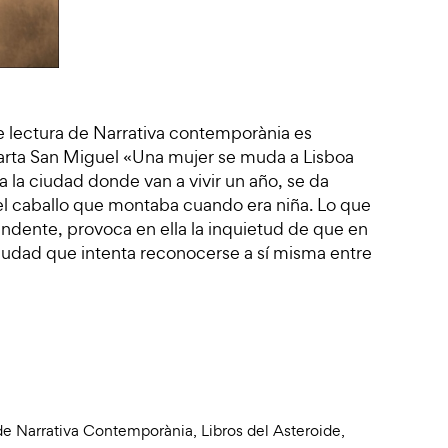
e lectura de Narrativa contemporània es
Marta San Miguel «Una mujer se muda a Lisboa
 a la ciudad donde van a vivir un año, se da
del caballo que montaba cuando era niña. Lo que
ndente, provoca en ella la inquietud de que en
ciudad que intenta reconocerse a sí misma entre
 de Narrativa Contemporània
,
Libros del Asteroide
,