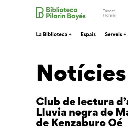
Tancat
Horaris
La Biblioteca
Espais
Serveis
Notícies
Club de lectura d’
Lluvia negra de Ma
de Kenzaburo Oé