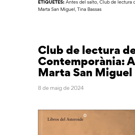
ETIQUETES:
Antes del salto
,
Club de lectura
Marta San Miguel
,
Tina Bassas
Club de lectura d
Contemporània: An
Marta San Miguel
8 de maig de 2024