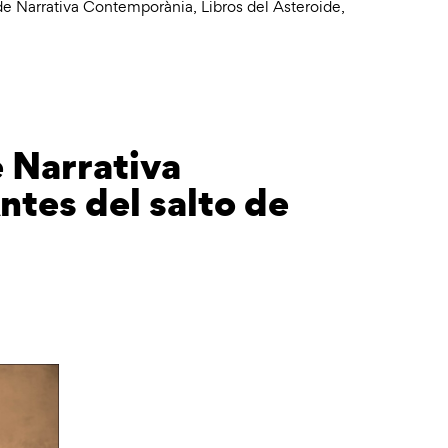
 de Narrativa Contemporània
,
Libros del Asteroide
,
e Narrativa
tes del salto de