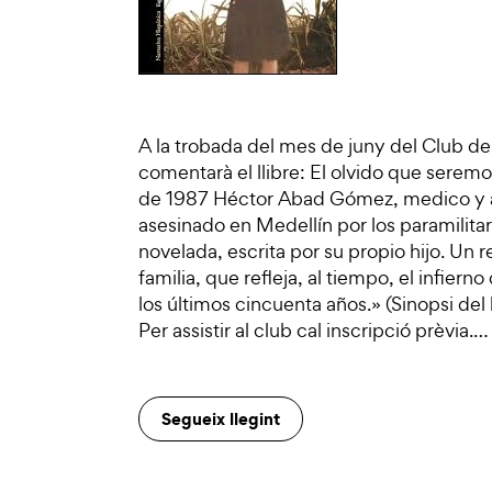
A la trobada del mes de juny del Club d
comentarà el llibre: El olvido que serem
de 1987 Héctor Abad Gómez, medico y ac
asesinado en Medellín por los paramilitar
novelada, escrita por su propio hijo. Un
familia, que refleja, al tiempo, el infier
los últimos cincuenta años.» (Sinopsi del 
Per assistir al club cal inscripció prèvia.…
Segueix llegint