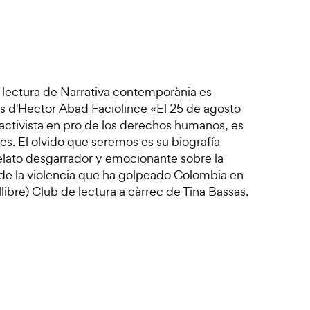
e lectura de Narrativa contemporània es
os d'Hector Abad Faciolince «El 25 de agosto
tivista en pro de los derechos humanos, es
es. El olvido que seremos es su biografía
 relato desgarrador y emocionante sobre la
no de la violencia que ha golpeado Colombia en
llibre) Club de lectura a càrrec de Tina Bassas.