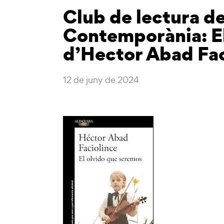
Club de lectura d
Contemporània: E
d’Hector Abad Fac
12 de juny de 2024