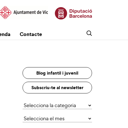
enda
Contacte
Blog infantil i juvenil
Subscriu-te al newsletter
Categories