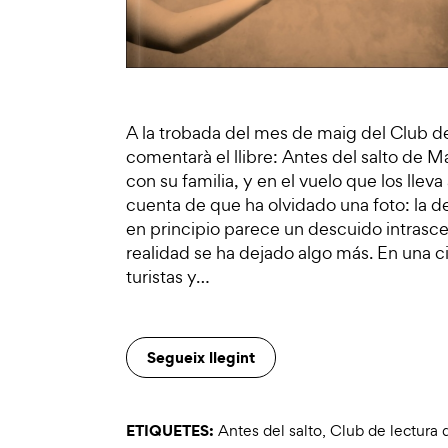
A la trobada del mes de maig del Club d
comentarà el llibre: Antes del salto de 
con su familia, y en el vuelo que los lleva
cuenta de que ha olvidado una foto: la 
en principio parece un descuido intrasce
realidad se ha dejado algo más. En una 
turistas y…
Segueix llegint
ETIQUETES:
Antes del salto
,
Club de lectura