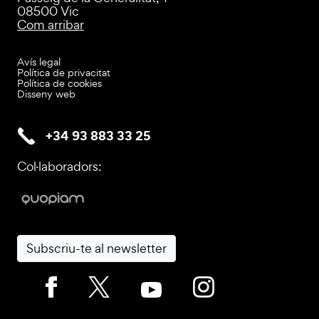
08500 Vic
Com arribar
Avís legal
Política de privacitat
Política de cookies
Disseny web
+34 93 883 33 25
Col·laboradors:
Subscriu-te al newsletter