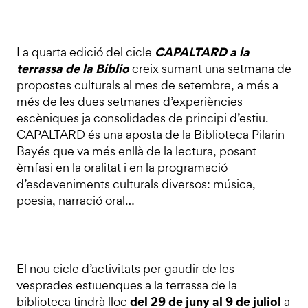
CAPALTARD a la
La quarta edició del cicle
terrassa de la Biblio
creix sumant una setmana de
propostes culturals al mes de setembre, a més a
més de les dues setmanes d’experiències
escèniques ja consolidades de principi d’estiu.
CAPALTARD és una aposta de la Biblioteca Pilarin
Bayés que va més enllà de la lectura, posant
èmfasi en la oralitat i en la programació
d’esdeveniments culturals diversos: música,
poesia, narració oral…
El nou cicle d’activitats per gaudir de les
vesprades estiuenques a la terrassa de la
del 29 de juny al 9 de juliol
biblioteca tindrà lloc
a