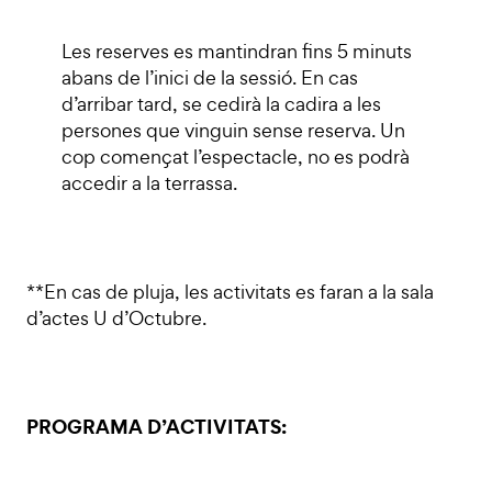
Les reserves es mantindran fins 5 minuts
abans de l’inici de la sessió. En cas
d’arribar tard, se cedirà la cadira a les
persones que vinguin sense reserva. Un
cop començat l’espectacle, no es podrà
accedir a la terrassa.
**En cas de pluja, les activitats es faran a la sala
d’actes U d’Octubre.
PROGRAMA D’ACTIVITATS: