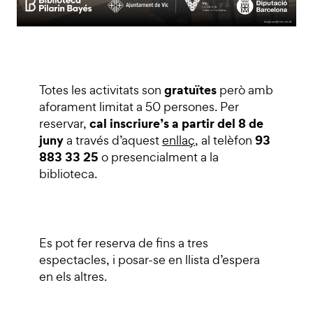
gratuïtes
Totes les activitats son
però amb
aforament limitat a 50 persones. Per
cal inscriure’s
a partir del 8 de
reservar,
juny
93
a través d’aquest
enllaç
, al telèfon
883 33 25
o presencialment a la
biblioteca.
Es pot fer reserva de fins a tres
espectacles, i posar-se en llista d’espera
en els altres.