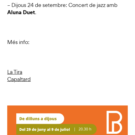
– Dijous 24 de setembre: Concert de jazz amb
Aluna Duet
.
Més info:
La Tira
Capaltard