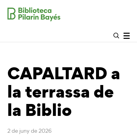
CAPALTARD a
la terrassa de
la Biblio
2 de juny de 2026