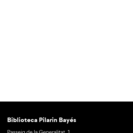
Biblioteca Pilarin Bayés
Passeig de la Generalitat, 1