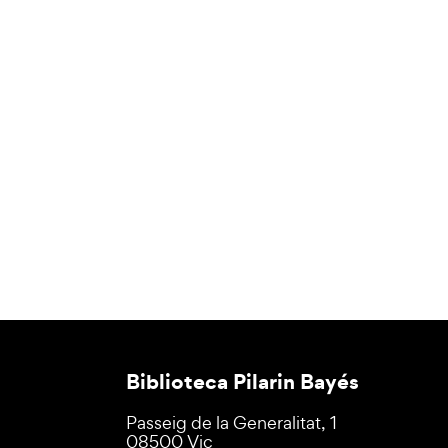
Biblioteca Pilarin Bayés
Passeig de la Generalitat, 1
08500 Vic