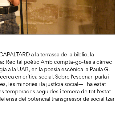
 CAPALTARD a la terrassa de la biblio, la
osa: Recital poètic Amb compta-go-tes a càrrec
ia a la UAB, en la poesia escènica la Paula G.
cerca en crítica social. Sobre l'escenari parla i
 les minories i la justícia social— i ha estat
 temporades seguides i tercera de tot l'estat
fensa del potencial transgressor de socialitzar