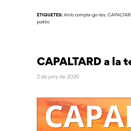
ETIQUETES:
Amb compta-go-tes
,
CAPALTARD a
poètic
CAPALTARD a la te
2 de juny de 2026