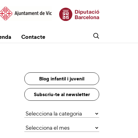
enda
Contacte
Blog infantil i juvenil
Subscriu-te al newsletter
Categories