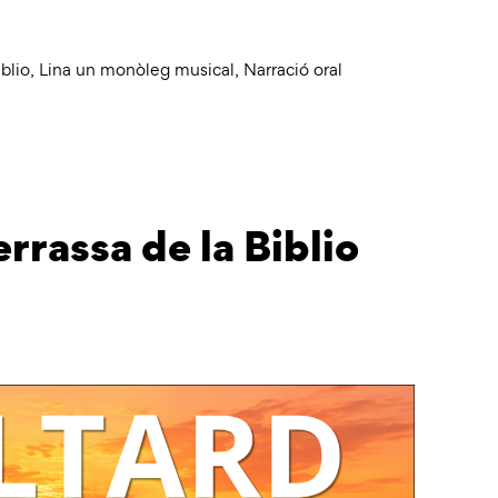
blio
,
Lina un monòleg musical
,
Narració oral
rrassa de la Biblio