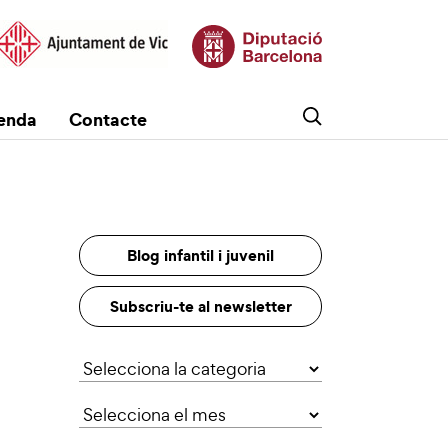
enda
Contacte
Blog infantil i juvenil
Subscriu-te al newsletter
Categories