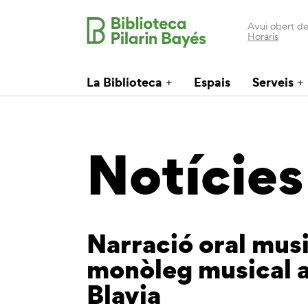
Avui obert de
Horaris
La Biblioteca
Espais
Serveis
Notícies
Narració oral musi
monòleg musical a
Blavia