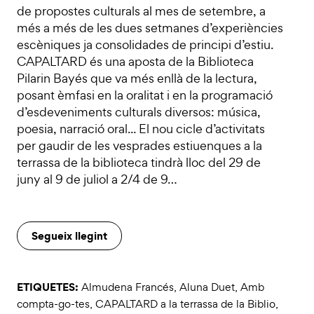
de propostes culturals al mes de setembre, a
més a més de les dues setmanes d’experiències
escèniques ja consolidades de principi d’estiu.
CAPALTARD és una aposta de la Biblioteca
Pilarin Bayés que va més enllà de la lectura,
posant èmfasi en la oralitat i en la programació
d’esdeveniments culturals diversos: música,
poesia, narració oral... El nou cicle d’activitats
per gaudir de les vesprades estiuenques a la
terrassa de la biblioteca tindrà lloc del 29 de
juny al 9 de juliol a 2/4 de 9…
Segueix llegint
ETIQUETES:
Almudena Francés
,
Aluna Duet
,
Amb
compta-go-tes
,
CAPALTARD a la terrassa de la Biblio
,