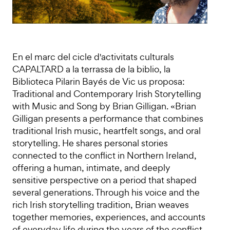
En el marc del cicle d'activitats culturals
CAPALTARD a la terrassa de la biblio, la
Biblioteca Pilarin Bayés de Vic us proposa:
Traditional and Contemporary Irish Storytelling
with Music and Song by Brian Gilligan. «Brian
Gilligan presents a performance that combines
traditional Irish music, heartfelt songs, and oral
storytelling. He shares personal stories
connected to the conflict in Northern Ireland,
offering a human, intimate, and deeply
sensitive perspective on a period that shaped
several generations. Through his voice and the
rich Irish storytelling tradition, Brian weaves
together memories, experiences, and accounts
of everyday life during the years of the conflict,