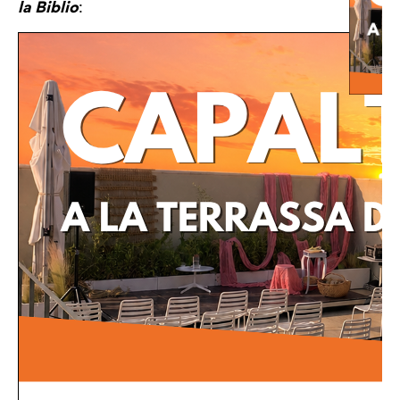
la Biblio
: