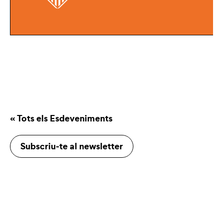
« Tots els Esdeveniments
Subscriu-te al newsletter