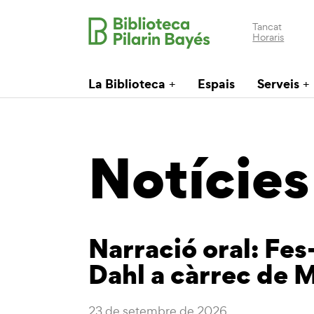
Tancat
Horaris
La Biblioteca
Espais
Serveis
Notícies
Narració oral: Fes-
Dahl a càrrec de 
23 de setembre de 2026