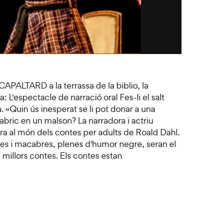
 CAPALTARD a la terrassa de la biblio, la
: L'espectacle de narració oral Fes-li el salt
 «Quin ús inesperat se li pot donar a una
abric en un malson? La narradora i actriu
a al món dels contes per adults de Roald Dahl.
des i macabres, plenes d'humor negre, seran el
 millors contes. Els contes estan