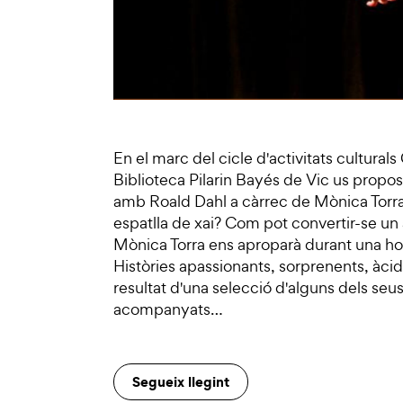
En el marc del cicle d'activitats culturals
Biblioteca Pilarin Bayés de Vic us proposa
amb Roald Dahl a càrrec de Mònica Torra.
espatlla de xai? Com pot convertir-se un 
Mònica Torra ens aproparà durant una hor
Històries apassionants, sorprenents, àci
resultat d'una selecció d'alguns dels seus
acompanyats…
Segueix llegint