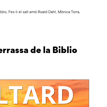
blio
,
Fes-li el salt amb Roald Dahl
,
Mònica Torra
,
rrassa de la Biblio