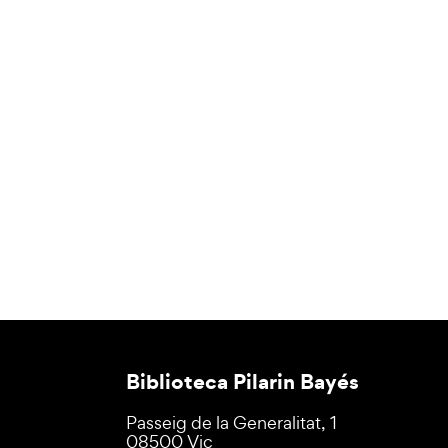
Biblioteca Pilarin Bayés
Passeig de la Generalitat, 1
08500 Vic