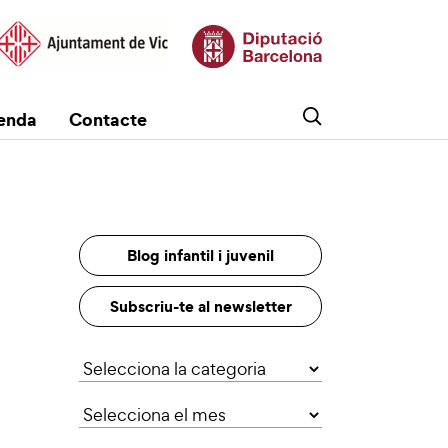
enda
Contacte
Blog infantil i juvenil
Subscriu-te al newsletter
Categories