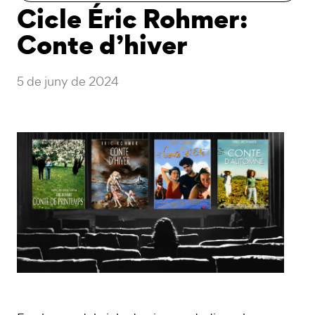
Cicle Éric Rohmer:
Conte d’hiver
5 de juny de 2024