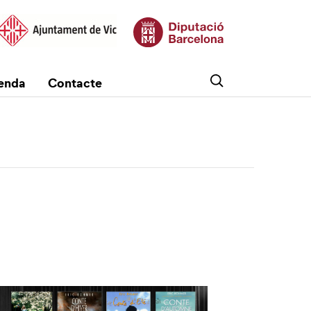
enda
Contacte