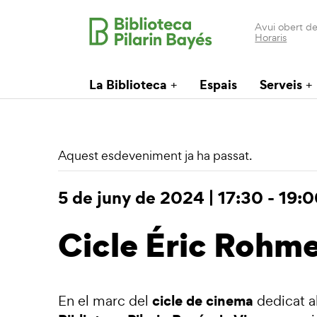
Avui obert de
Horaris
La Biblioteca
Espais
Serveis
Aquest esdeveniment ja ha passat.
5 de juny de 2024 | 17:30
-
19:0
Cicle Éric Rohme
cicle de cinema
En el marc del
dedicat a