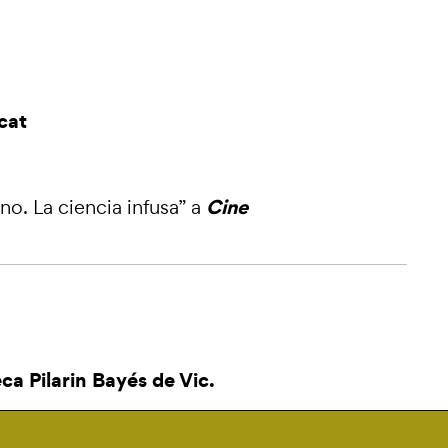
cat
Cine
o. La ciencia infusa”
a
eca Pilarin Bayés de Vic.