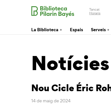
Tancat
Horaris
La Biblioteca
Espais
Serveis
Notícies
Nou Cicle Éric R
14 de maig de 2024