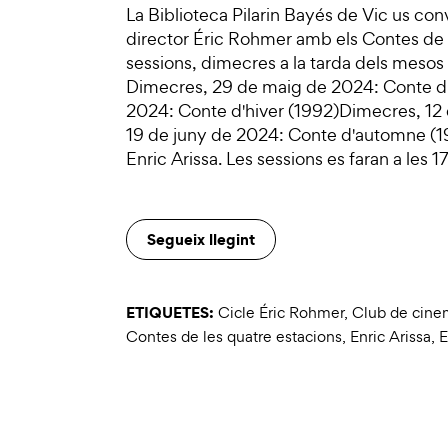
La Biblioteca Pilarin Bayés de Vic us con
director Éric Rohmer amb els Contes de l
sessions, dimecres a la tarda dels meso
Dimecres, 29 de maig de 2024: Conte d
2024: Conte d'hiver (1992)Dimecres, 12
19 de juny de 2024: Conte d'automne (19
Enric Arissa. Les sessions es faran a les 1
Segueix llegint
ETIQUETES:
Cicle Éric Rohmer
,
Club de cine
Contes de les quatre estacions
,
Enric Arissa
,
E