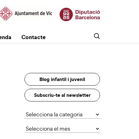
enda
Contacte
Blog infantil i juvenil
Subscriu-te al newsletter
Categories