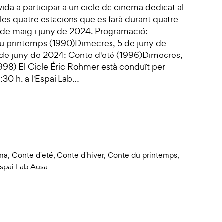
vida a participar a un cicle de cinema dedicat al
es quatre estacions que es farà durant quatre
s de maig i juny de 2024. Programació:
u printemps (1990)Dimecres, 5 de juny de
 de juny de 2024: Conte d'eté (1996)Dimecres,
98) El Cicle Éric Rohmer està conduït per
7:30 h. a l'Espai Lab…
ma
,
Conte d'eté
,
Conte d'hiver
,
Conte du printemps
,
spai Lab Ausa