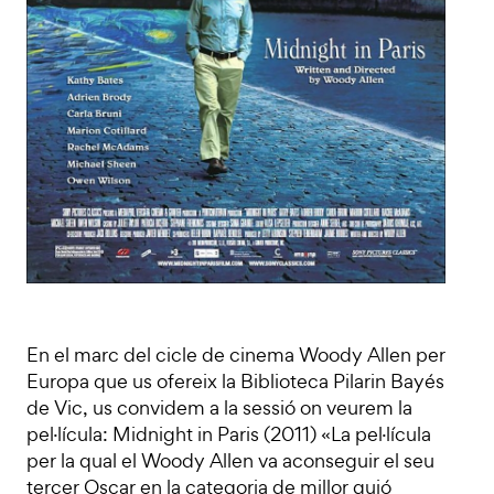
En el marc del cicle de cinema Woody Allen per
Europa que us ofereix la Biblioteca Pilarin Bayés
de Vic, us convidem a la sessió on veurem la
pel·lícula: Midnight in Paris (2011) «La pel·lícula
per la qual el Woody Allen va aconseguir el seu
tercer Oscar en la categoria de millor guió