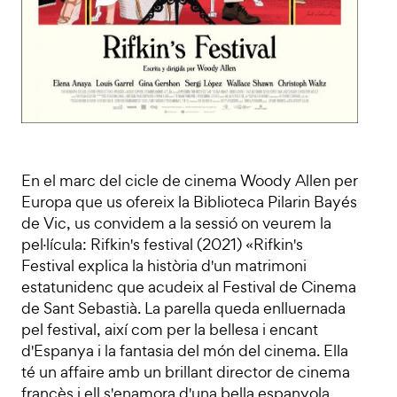
En el marc del cicle de cinema Woody Allen per
Europa que us ofereix la Biblioteca Pilarin Bayés
de Vic, us convidem a la sessió on veurem la
pel·lícula: Rifkin's festival (2021) «Rifkin's
Festival explica la història d'un matrimoni
estatunidenc que acudeix al Festival de Cinema
de Sant Sebastià. La parella queda enlluernada
pel festival, així com per la bellesa i encant
d'Espanya i la fantasia del món del cinema. Ella
té un affaire amb un brillant director de cinema
francès i ell s'enamora d'una bella espanyola