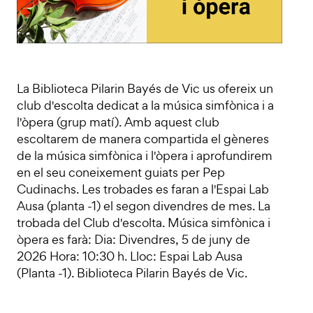
La Biblioteca Pilarin Bayés de Vic us ofereix un
club d'escolta dedicat a la música simfònica i a
l'òpera (grup matí). Amb aquest club
escoltarem de manera compartida el gèneres
de la música simfònica i l'òpera i aprofundirem
en el seu coneixement guiats per Pep
Cudinachs. Les trobades es faran a l'Espai Lab
Ausa (planta -1) el segon divendres de mes. La
trobada del Club d'escolta. Música simfònica i
òpera es farà: Dia: Divendres, 5 de juny de
2026 Hora: 10:30 h. Lloc: Espai Lab Ausa
(Planta -1). Biblioteca Pilarin Bayés de Vic.