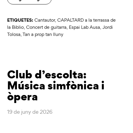
ETIQUETES:
Cantautor
,
CAPALTARD a la terrassa de
la Biblio
,
Concert de guitarra
,
Espai Lab Ausa
,
Jordi
Tolosa
,
Tan a prop tan lluny
Club d’escolta:
Música simfònica i
òpera
19 de juny de 2026