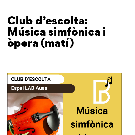
Club d’escolta:
Música simfònica i
òpera (matí)