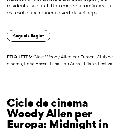
resident a la ciutat. Una comèdia romàntica que
es resol d'una manera divertida.» Sinopsi…
Segueix llegint
ETIQUETES:
Cicle Woody Allen per Europa
,
Club de
cinema
,
Enric Arissa
,
Espai Lab Ausa
,
Rifkin's Festival
Cicle de cinema
Woody Allen per
Europa: Midnight in