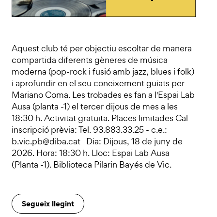
Aquest club té per objectiu escoltar de manera
compartida diferents gèneres de música
moderna (pop-rock i fusió amb jazz, blues i folk)
i aprofundir en el seu coneixement guiats per
Mariano Coma. Les trobades es fan a l'Espai Lab
Ausa (planta -1) el tercer dijous de mes a les
18:30 h. Activitat gratuïta. Places limitades Cal
inscripció prèvia: Tel. 93.883.33.25 - c.e.:
b.vic.pb@diba.cat Dia: Dijous, 18 de juny de
2026. Hora: 18:30 h. Lloc: Espai Lab Ausa
(Planta -1). Biblioteca Pilarin Bayés de Vic.
Segueix llegint