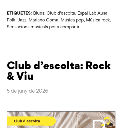
ETIQUETES:
Blues
,
Club d'escolta
,
Espai Lab Ausa
,
Folk
,
Jazz
,
Mariano Coma
,
Música pop
,
Música rock
,
Sensacions musicals per a compartir
Club d’escolta: Rock
& Viu
5 de juny de 2026