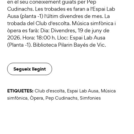
en el seu coneixement guiats per Pep
Cudinachs. Les trobades es faran a l'Espai Lab
Ausa (planta -1) l'últim divendres de mes. La
trobada del Club d'escolta. Música simfònica i
òpera es farà: Dia: Divendres, 19 de juny de
2026. Hora: 18:00 h. Lloc: Espai Lab Ausa
(Planta -1). Biblioteca Pilarin Bayés de Vic.
Segueix llegint
ETIQUETES:
Club d'escolta
,
Espai Lab Ausa
,
Música
simfònica
,
Òpera
,
Pep Cudinachs
,
Simfonies