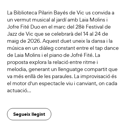
La Biblioteca Pilarin Bayés de Vic us convida a
un vermut musical al jardí amb Laia Molins i
Jofre Fité Duo en el marc del 28è Festival de
Jazz de Vic que se celebrarà del 14 al 24 de
maig de 2026. Aquest duet uneix la dansa i la
música en un diàleg constant entre el tap dance
de Laia Molins i el piano de Jofré Fité. La
proposta explora la relació entre ritme i
melodia, generant un llenguatge compartit que
va més enllà de les paraules. La improvisació és
el motor d'un espectacle viu i canviant, on cada
actuació…
Segueix llegint