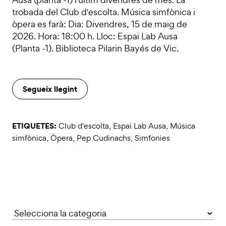
trobada del Club d'escolta. Música simfònica i
òpera es farà: Dia: Divendres, 15 de maig de
2026. Hora: 18:00 h. Lloc: Espai Lab Ausa
(Planta -1). Biblioteca Pilarin Bayés de Vic.
Segueix llegint
ETIQUETES:
Club d'escolta
,
Espai Lab Ausa
,
Música
simfònica
,
Òpera
,
Pep Cudinachs
,
Simfonies
Categories