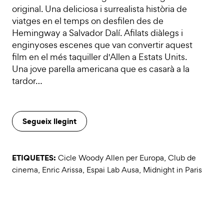
original. Una deliciosa i surrealista història de
viatges en el temps on desfilen des de
Hemingway a Salvador Dalí. Afilats diàlegs i
enginyoses escenes que van convertir aquest
film en el més taquiller d'Allen a Estats Units.
Una jove parella americana que es casarà a la
tardor…
Segueix llegint
ETIQUETES:
Cicle Woody Allen per Europa
,
Club de
cinema
,
Enric Arissa
,
Espai Lab Ausa
,
Midnight in Paris