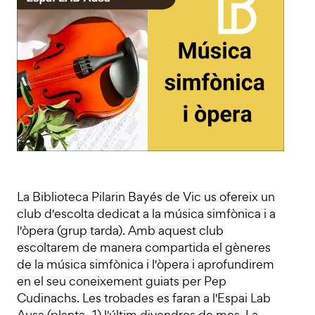
La Biblioteca Pilarin Bayés de Vic us ofereix un
club d'escolta dedicat a la música simfònica i a
l'òpera (grup tarda). Amb aquest club
escoltarem de manera compartida el gèneres
de la música simfònica i l'òpera i aprofundirem
en el seu coneixement guiats per Pep
Cudinachs. Les trobades es faran a l'Espai Lab
Ausa (planta -1) l'últim divendres de mes. La