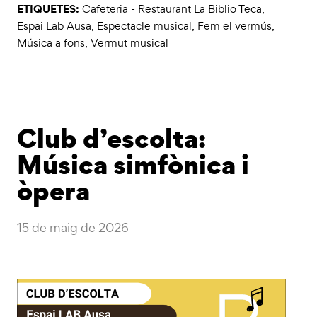
ETIQUETES:
Cafeteria - Restaurant La Biblio Teca
,
Espai Lab Ausa
,
Espectacle musical
,
Fem el vermús
,
Música a fons
,
Vermut musical
Club d’escolta:
Música simfònica i
òpera
15 de maig de 2026