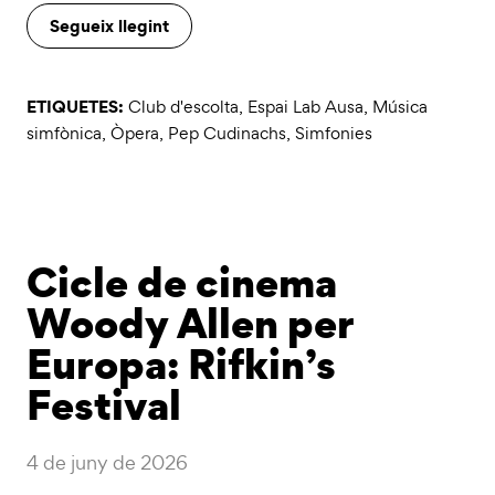
Segueix llegint
ETIQUETES:
Club d'escolta
,
Espai Lab Ausa
,
Música
simfònica
,
Òpera
,
Pep Cudinachs
,
Simfonies
Cicle de cinema
Woody Allen per
Europa: Rifkin’s
Festival
4 de juny de 2026