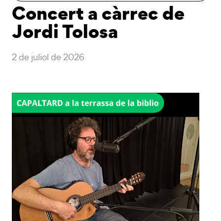
Concert a càrrec de
Jordi Tolosa
2 de juliol de 2026