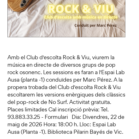
Amb el Club d'escolta Rock & Viu, viurem la
música en directe de diversos grups de pop
rock osonenc. Les sessions es faran a l'Espai Lab
Ausa (planta -1) conduïdes per Marc Pérez. A la
propera trobada del Club d'escolta Rock & Viu
escoltarem les versions enèrgiques dels clàssics
del pop-rock de No Surf. Activitat gratuïta.
Places limitades Cal inscripció prèvia: Tel.
93.883.33.25 - Formulari Dia: Divendres, 22 de
maig de 2026 Hora: 18:00 h. Lloc: Espai Lab
Ausa (Planta -1). Biblioteca Pilarin Bayés de Vic.