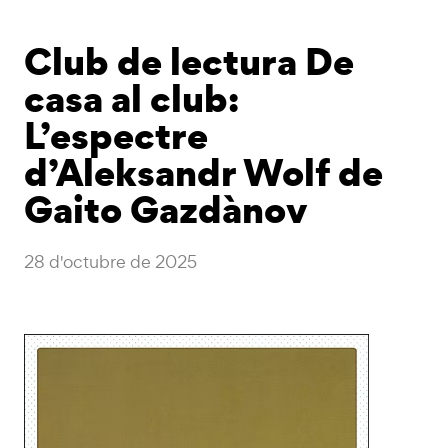
Club de lectura De
casa al club:
L’espectre
d’Aleksandr Wolf de
Gaito Gazdànov
28 d'octubre de 2025