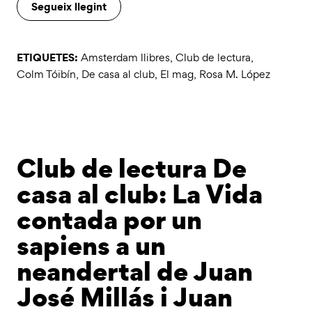
Segueix llegint
ETIQUETES:
Amsterdam llibres
,
Club de lectura
,
Colm Tóibín
,
De casa al club
,
El mag
,
Rosa M. López
Club de lectura De
casa al club: La Vida
contada por un
sapiens a un
neandertal de Juan
José Millás i Juan