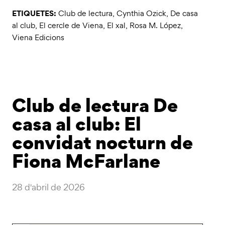
ETIQUETES:
Club de lectura
,
Cynthia Ozick
,
De casa
al club
,
El cercle de Viena
,
El xal
,
Rosa M. López
,
Viena Edicions
Club de lectura De
casa al club: El
convidat nocturn de
Fiona McFarlane
28 d'abril de 2026