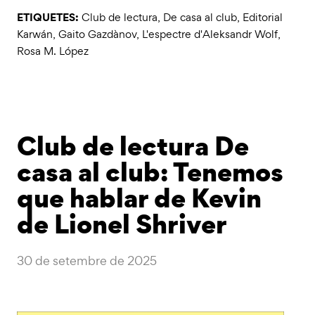
ETIQUETES:
Club de lectura
,
De casa al club
,
Editorial
Karwán
,
Gaito Gazdànov
,
L'espectre d'Aleksandr Wolf
,
Rosa M. López
Club de lectura De
casa al club: Tenemos
que hablar de Kevin
de Lionel Shriver
30 de setembre de 2025