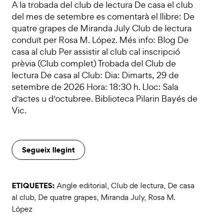
A la trobada del club de lectura De casa el club
del mes de setembre es comentarà el llibre: De
quatre grapes de Miranda July Club de lectura
conduït per Rosa M. López. Més info: Blog De
casa al club Per assistir al club cal inscripció
prèvia (Club complet) Trobada del Club de
lectura De casa al Club: Dia: Dimarts, 29 de
setembre de 2026 Hora: 18:30 h. Lloc: Sala
d'actes u d'octubree. Biblioteca Pilarin Bayés de
Vic.
Segueix llegint
ETIQUETES:
Angle editorial
,
Club de lectura
,
De casa
al club
,
De quatre grapes
,
Miranda July
,
Rosa M.
López