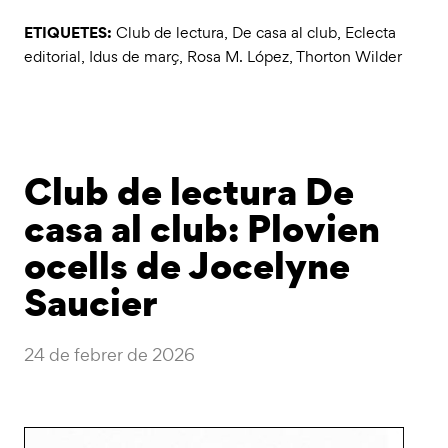
ETIQUETES:
Club de lectura
,
De casa al club
,
Eclecta
editorial
,
Idus de març
,
Rosa M. López
,
Thorton Wilder
Club de lectura De
casa al club: Plovien
ocells de Jocelyne
Saucier
24 de febrer de 2026