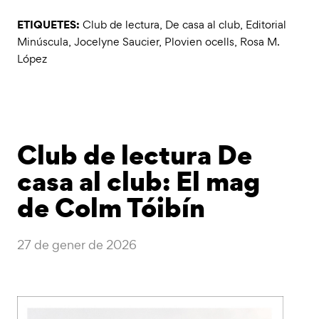
ETIQUETES:
Club de lectura
,
De casa al club
,
Editorial
Minúscula
,
Jocelyne Saucier
,
Plovien ocells
,
Rosa M.
López
Club de lectura De
casa al club: El mag
de Colm Tóibín
27 de gener de 2026