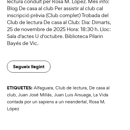
lectura conduït per Rosa M. López. Més info:
Blog De casa al club Per assistir al club cal
inscripció prèvia (Club complet) Trobada del
Club de lectura De casa al Club: Dia: Dimarts,
25 de novembre de 2025 Hora: 18:30 h. Lloc:
Sala d'actes U d'octubre. Biblioteca Pilarin
Bayés de Vic.
Segueix llegint
ETIQUETES:
Alfaguara
,
Club de lectura
,
De casa al
club
,
Juan José Millás
,
Juan Luis Arsuaga
,
La Vida
contada por un sapiens a un neandertal
,
Rosa M.
López