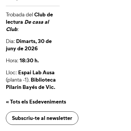
Club de
Trobada del
lectura
De casa al
Club
:
Dimarts, 30 de
Dia:
juny de 2026
18:30 h.
Hora:
Espai Lab Ausa
Lloc:
Biblioteca
(planta -1).
Pilarin Bayés de Vic.
« Tots els Esdeveniments
Subscriu-te al newsletter