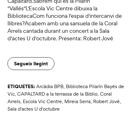
Capaltard.Sabrem qui és la Pilarin
"Vallés"L'Escola Vic Centre dibuixa la
BibliotecaCom funciona l'espai d'intercanvi de
llibres?Acabem amb una sarsuela de la Coral
Arrels cantada durant un concert a la Sala
d'actes U d'octubre. Presenta: Robert Jové
Segueix llegint
ETIQUETES:
Arcàdia BPB
,
Biblioteca Pilarín Bayés de
Vic
,
CAPALTARD a la terrassa de la Biblio
,
Coral
Arrels
,
Escola Vic Centre
,
Mireia Serra
,
Robert Jové
,
Sala d'actes U d'octubre