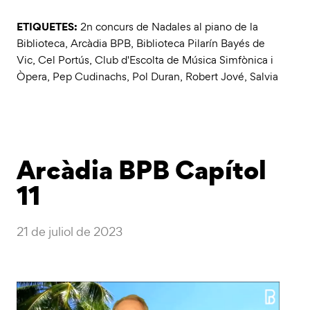
ETIQUETES:
2n concurs de Nadales al piano de la
Biblioteca
,
Arcàdia BPB
,
Biblioteca Pilarín Bayés de
Vic
,
Cel Portús
,
Club d'Escolta de Música Simfònica i
Òpera
,
Pep Cudinachs
,
Pol Duran
,
Robert Jové
,
Salvia
Arcàdia BPB Capítol
11
21 de juliol de 2023