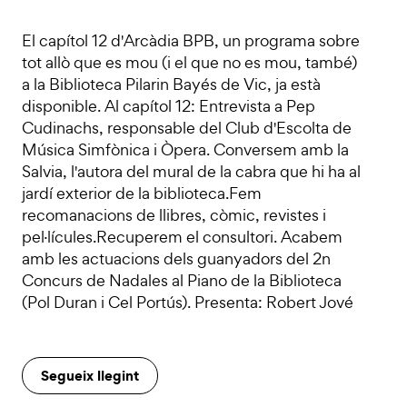
El capítol 12 d'Arcàdia BPB, un programa sobre
tot allò que es mou (i el que no es mou, també)
a la Biblioteca Pilarin Bayés de Vic, ja està
disponible. Al capítol 12: Entrevista a Pep
Cudinachs, responsable del Club d'Escolta de
Música Simfònica i Òpera. Conversem amb la
Salvia, l'autora del mural de la cabra que hi ha al
jardí exterior de la biblioteca.Fem
recomanacions de llibres, còmic, revistes i
pel·lícules.Recuperem el consultori. Acabem
amb les actuacions dels guanyadors del 2n
Concurs de Nadales al Piano de la Biblioteca
(Pol Duran i Cel Portús). Presenta: Robert Jové
Segueix llegint