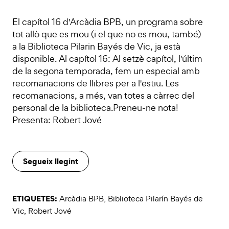
El capítol 16 d'Arcàdia BPB, un programa sobre
tot allò que es mou (i el que no es mou, també)
a la Biblioteca Pilarin Bayés de Vic, ja està
disponible. Al capítol 16: Al setzè capítol, l'últim
de la segona temporada, fem un especial amb
recomanacions de llibres per a l'estiu. Les
recomanacions, a més, van totes a càrrec del
personal de la biblioteca.Preneu-ne nota!
Presenta: Robert Jové
Segueix llegint
ETIQUETES:
Arcàdia BPB
,
Biblioteca Pilarín Bayés de
Vic
,
Robert Jové