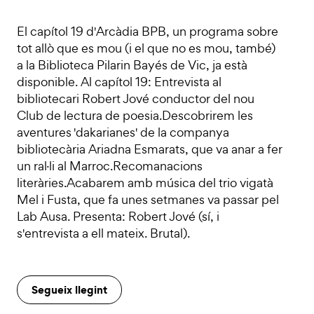
El capítol 19 d'Arcàdia BPB, un programa sobre
tot allò que es mou (i el que no es mou, també)
a la Biblioteca Pilarin Bayés de Vic, ja està
disponible. Al capítol 19: Entrevista al
bibliotecari Robert Jové conductor del nou
Club de lectura de poesia.Descobrirem les
aventures 'dakarianes' de la companya
bibliotecària Ariadna Esmarats, que va anar a fer
un ral·li al Marroc.Recomanacions
literàries.Acabarem amb música del trio vigatà
Mel i Fusta, que fa unes setmanes va passar pel
Lab Ausa. Presenta: Robert Jové (sí, i
s'entrevista a ell mateix. Brutal).
Segueix llegint