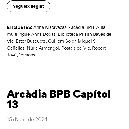
Segueix llegint
ETIQUETES:
Anna Matavacas
,
Arcàdia BPB
,
Aula
multilingüe Anna Dodas
,
Biblioteca Pilarín Bayés de
Vic
,
Ester Busquets
,
Guillem Soler
,
Miquel S.
Cañellas
,
Núria Armengol
,
Postals de Vic
,
Robert
Jové
,
Versons
Arcàdia BPB Capítol
13
15 d'abril de 2024