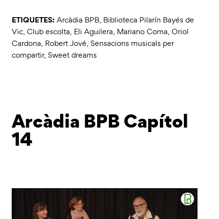
ETIQUETES:
Arcàdia BPB
,
Biblioteca Pilarín Bayés de
Vic
,
Club escolta
,
Eli Aguilera
,
Mariano Coma
,
Oriol
Cardona
,
Robert Jové
,
Sensacions musicals per
compartir
,
Sweet dreams
Arcàdia BPB Capítol
14