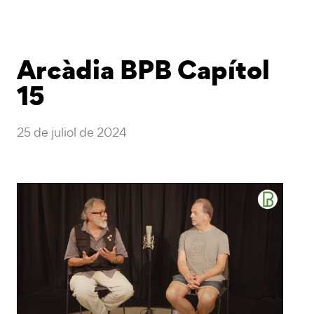
Arcàdia BPB Capítol
15
25 de juliol de 2024