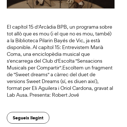
El capítol 15 d'Arcàdia BPB, un programa sobre
tot allò que es mou (i el que no es mou, també)
a la Biblioteca Pilarin Bayés de Vic, ja està
disponible. Al capítol 15: Entrevistem Marià
Coma, una enciclopèdia musical que
s'encarrega del Club d'Escolta "Sensacions
Musicals per Compartir".Escoltem un fragment
de "Sweet dreams" a càrrec del duet de
versions Sweet Dreams (sí, es diuen així),
format per Eli Aguilera i Oriol Cardona, gravat al
Lab Ausa. Presenta: Robert Jové
Segueix llegint