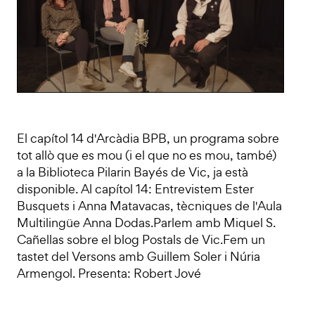
El capítol 14 d'Arcàdia BPB, un programa sobre
tot allò que es mou (i el que no es mou, també)
a la Biblioteca Pilarin Bayés de Vic, ja està
disponible. Al capítol 14: Entrevistem Ester
Busquets i Anna Matavacas, tècniques de l'Aula
Multilingüe Anna Dodas.Parlem amb Miquel S.
Cañellas sobre el blog Postals de Vic.Fem un
tastet del Versons amb Guillem Soler i Núria
Armengol. Presenta: Robert Jové