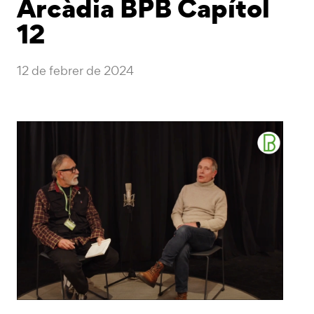
Arcàdia BPB Capítol
12
12 de febrer de 2024