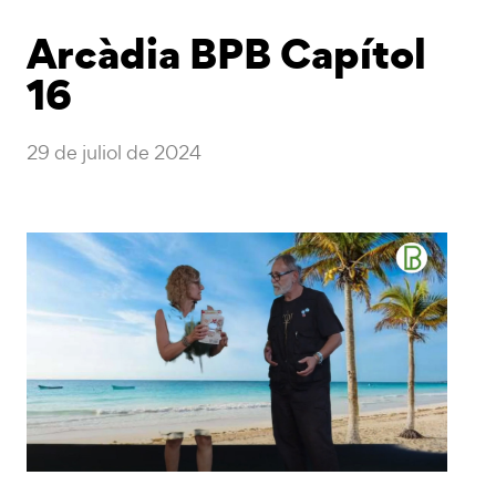
Arcàdia BPB Capítol
16
29 de juliol de 2024