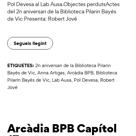
Pol Devesa al Lab Ausa.Objectes perdutsActes
del 2n aniversari de la Biblioteca Pilarin Bayés
de Vic Presenta: Robert Jové
Segueix llegint
ETIQUETES:
2n aniversari de la Biblioteca Pilarin
Bayés de Vic
,
Anna Artigas
,
Arcàdia BPB
,
Biblioteca
Pilarín Bayés de Vic
,
Lab Ausa
,
Pol Devesa
,
Robert
Jové
Arcàdia BPB Capítol