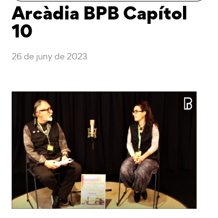
Arcàdia BPB Capítol
10
26 de juny de 2023