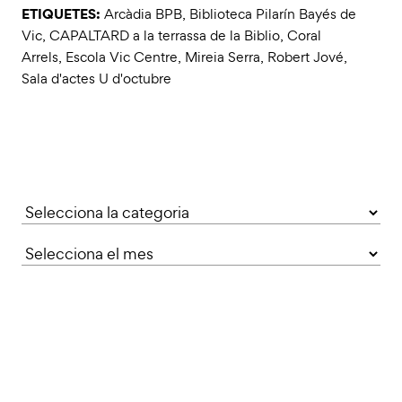
ETIQUETES:
Arcàdia BPB
,
Biblioteca Pilarín Bayés de
Vic
,
CAPALTARD a la terrassa de la Biblio
,
Coral
Arrels
,
Escola Vic Centre
,
Mireia Serra
,
Robert Jové
,
Sala d'actes U d'octubre
Categories