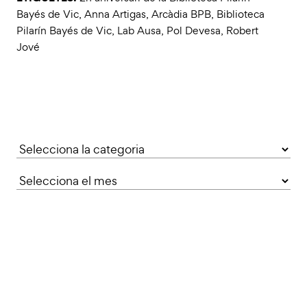
Bayés de Vic
,
Anna Artigas
,
Arcàdia BPB
,
Biblioteca
Pilarín Bayés de Vic
,
Lab Ausa
,
Pol Devesa
,
Robert
Jové
Categories