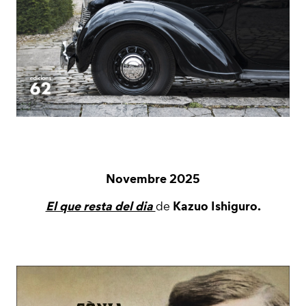
Novembre 2025
El que resta del dia
Kazuo Ishiguro.
de