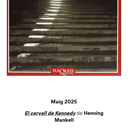
Maig 2025
El cervell de Kennedy
Henning
de
Mankell