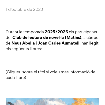
1 d'octubre de 2023
2025/2026
Durant la temporada
els participants
Club de lectura de novel·la (Matins)
del
, a càrrec
Neus Abella
Joan Carles Aumatell
de
i
, han llegit
els següents llibres:
(Cliqueu sobre el títol si voleu més informació de
cada llibre)