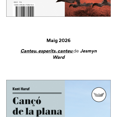
Maig 2026
Canteu, esperits, canteu
Jesmyn
de
Ward