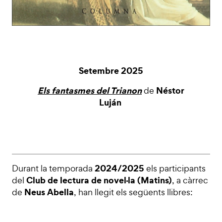
Setembre 2025
Els fantasmes del Trianon
Néstor
de
Luján
2024/2025
Durant la temporada
els participants
Club de lectura de novel·la (Matins)
del
, a càrrec
Neus Abella
de
, han llegit els següents llibres: