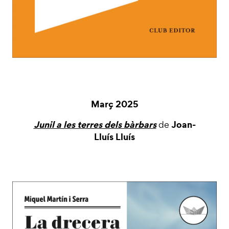
Març 2025
Junil a les terres dels bàrbars
Joan-
de
Lluís Lluís