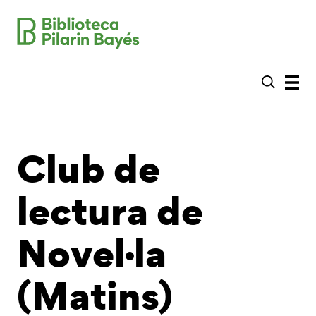
Club de
lectura de
Novel·la
(Matins)