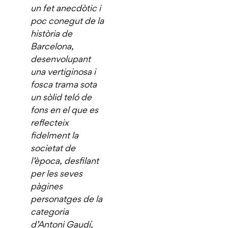
un fet anecdòtic i
poc conegut de la
història de
Barcelona,
desenvolupant
una vertiginosa i
fosca trama sota
un sòlid teló de
fons en el que es
reflecteix
fidelment la
societat de
l’època, desfilant
per les seves
pàgines
personatges de la
categoria
d’Antoni Gaudí,