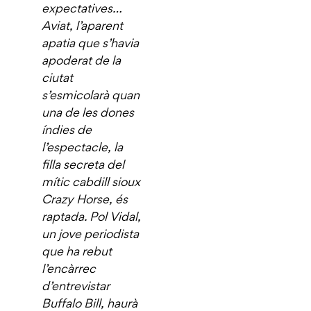
expectatives…
Aviat, l’aparent
apatia que s’havia
apoderat de la
ciutat
s’esmicolarà quan
una de les dones
índies de
l’espectacle, la
filla secreta del
mític cabdill sioux
Crazy Horse, és
raptada. Pol Vidal,
un jove periodista
que ha rebut
l’encàrrec
d’entrevistar
Buffalo Bill, haurà