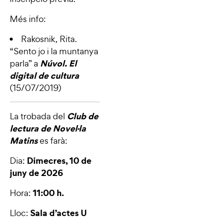
Més info:
Rakosnik, Rita.
“
Sento jo i la muntanya
Núvol. El
parla
” a
digital de cultura
(15/07/2019)
Club de
La trobada del
lectura de Novel·la
Matins
es farà:
Dimecres, 10 de
Dia:
juny de 2026
11:00 h.
Hora:
Sala d’actes U
Lloc: