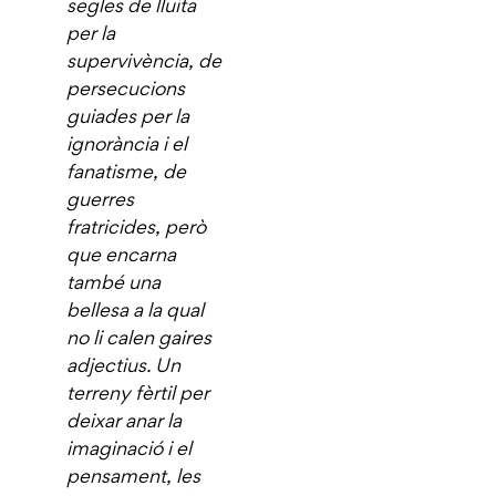
segles de lluita
per la
supervivència, de
persecucions
guiades per la
ignorància i el
fanatisme, de
guerres
fratricides, però
que encarna
també una
bellesa a la qual
no li calen gaires
adjectius. Un
terreny fèrtil per
deixar anar la
imaginació i el
pensament, les