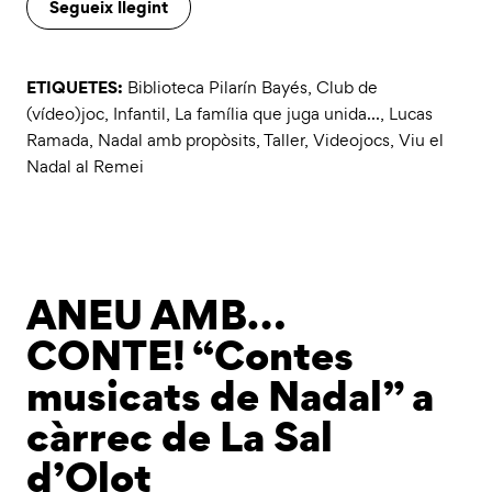
Segueix llegint
ETIQUETES:
Biblioteca Pilarín Bayés
,
Club de
(vídeo)joc
,
Infantil
,
La família que juga unida...
,
Lucas
Ramada
,
Nadal amb propòsits
,
Taller
,
Videojocs
,
Viu el
Nadal al Remei
ANEU AMB…
CONTE! “Contes
musicats de Nadal” a
càrrec de La Sal
d’Olot