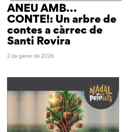
ANEU AMB…
CONTE!: Un arbre de
contes a càrrec de
Santi Rovira
2 de gener de 2026