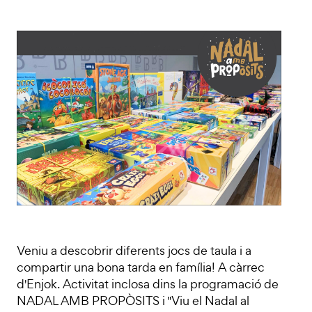
Veniu a descobrir diferents jocs de taula i a
compartir una bona tarda en família! A càrrec
d'Enjok. Activitat inclosa dins la programació de
NADAL AMB PROPÒSITS i "Viu el Nadal al