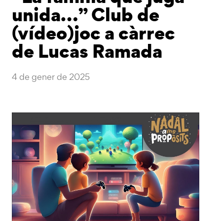
unida…” Club de
(vídeo)joc a càrrec
de Lucas Ramada
4 de gener de 2025