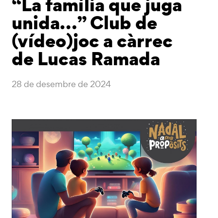
“La família que juga
unida…” Club de
(vídeo)joc a càrrec
de Lucas Ramada
28 de desembre de 2024