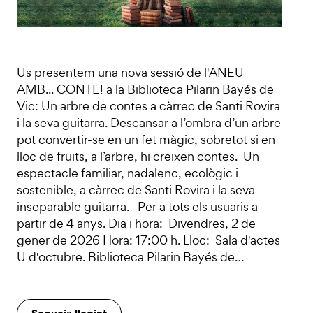
Us presentem una nova sessió de l'ANEU
AMB... CONTE! a la Biblioteca Pilarin Bayés de
Vic: Un arbre de contes a càrrec de Santi Rovira
i la seva guitarra. Descansar a l’ombra d’un arbre
pot convertir-se en un fet màgic, sobretot si en
lloc de fruits, a l’arbre, hi creixen contes. Un
espectacle familiar, nadalenc, ecològic i
sostenible, a càrrec de Santi Rovira i la seva
inseparable guitarra. Per a tots els usuaris a
partir de 4 anys. Dia i hora: Divendres, 2 de
gener de 2026 Hora: 17:00 h. Lloc: Sala d'actes
U d'octubre. Biblioteca Pilarin Bayés de…
Segueix llegint