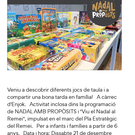
Veniu a descobrir diferents jocs de taula i a
compartir una bona tarda en família! A càrrec
d'Enjok. Activitat inclosa dins la programació
de NADAL AMB PROPÒSITS i "Viu el Nadal al
Remei", impulsat en el marc del Pla Estratègic
del Remei. Per a infants i famílies a partir de 6
anys. Data i hora: Dissabte 21 de desembre