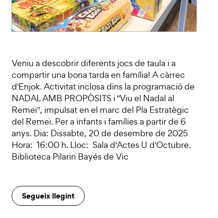
Veniu a descobrir diferents jocs de taula i a
compartir una bona tarda en família! A càrrec
d'Enjok. Activitat inclosa dins la programació de
NADAL AMB PROPÒSITS i "Viu el Nadal al
Remei", impulsat en el marc del Pla Estratègic
del Remei. Per a infants i famílies a partir de 6
anys. Dia: Dissabte, 20 de desembre de 2025
Hora: 16:00 h. Lloc: Sala d'Actes U d'Octubre.
Biblioteca Pilarin Bayés de Vic
Segueix llegint