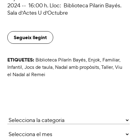
2024 -- 16:00 h. Lloc: Biblioteca Pilarin Bayés.
Sala d'Actes U d'Octubre
Segueix llegint
ETIQUETES:
Biblioteca Pilarín Bayés
,
Enjok
,
Familiar
,
Infantil
,
Jocs de taula
,
Nadal amb propòsits
,
Taller
,
Viu
el Nadal al Remei
Categories