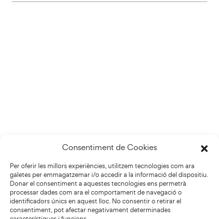
Consentiment de Cookies
Per oferir les millors experiències, utilitzem tecnologies com ara
galetes per emmagatzemar i/o accedir a la informació del dispositiu.
Donar el consentiment a aquestes tecnologies ens permetrà
processar dades com ara el comportament de navegació o
identificadors únics en aquest lloc. No consentir o retirar el
consentiment, pot afectar negativament determinades
característiques i funcions.