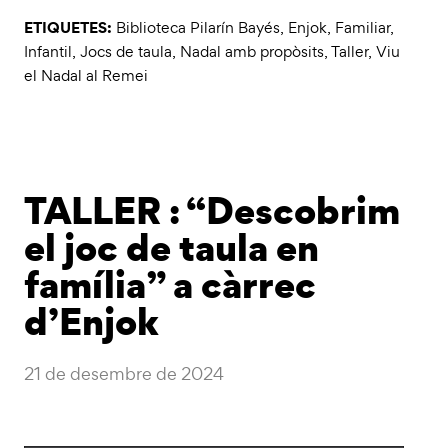
ETIQUETES:
Biblioteca Pilarín Bayés
,
Enjok
,
Familiar
,
Infantil
,
Jocs de taula
,
Nadal amb propòsits
,
Taller
,
Viu
el Nadal al Remei
TALLER : “Descobrim
el joc de taula en
família” a càrrec
d’Enjok
21 de desembre de 2024