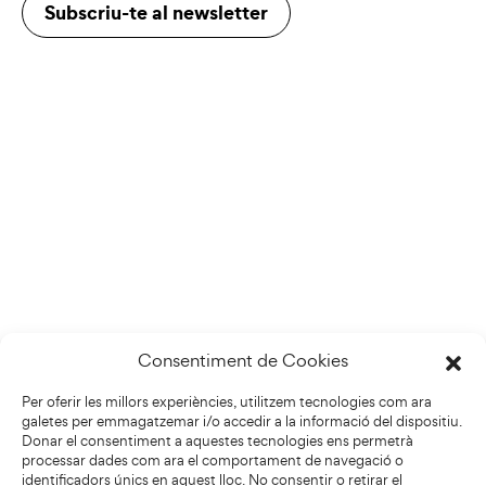
Subscriu-te al newsletter
Consentiment de Cookies
Per oferir les millors experiències, utilitzem tecnologies com ara
galetes per emmagatzemar i/o accedir a la informació del dispositiu.
Donar el consentiment a aquestes tecnologies ens permetrà
processar dades com ara el comportament de navegació o
identificadors únics en aquest lloc. No consentir o retirar el