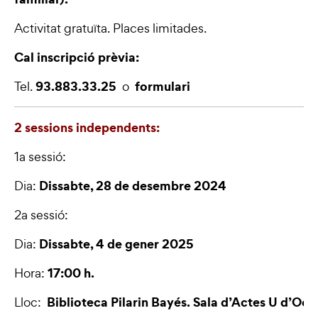
Activitat gratuïta. Places limitades.
Cal inscripció prèvia:
93.883.33.25
formulari
Tel.
o
2 sessions independents:
1a sessió:
Dissabte, 28 de desembre 2024
Dia:
2a sessió:
Dissabte, 4 de gener 2025
Dia:
17:00 h.
Hora:
Biblioteca Pilarin Bayés.
Sala d’Actes U d’Oct
Lloc: