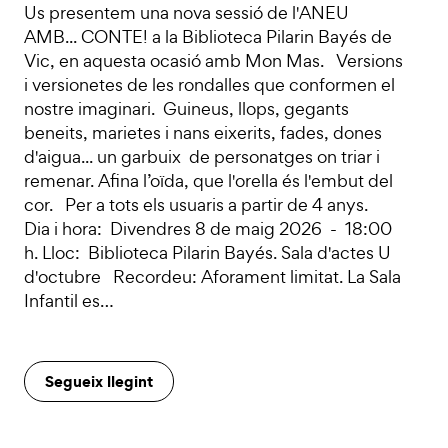
Us presentem una nova sessió de l'ANEU
AMB... CONTE! a la Biblioteca Pilarin Bayés de
Vic, en aquesta ocasió amb Mon Mas. Versions
i versionetes de les rondalles que conformen el
nostre imaginari. Guineus, llops, gegants
beneits, marietes i nans eixerits, fades, dones
d'aigua... un garbuix de personatges on triar i
remenar. Afina l’oïda, que l'orella és l'embut del
cor. Per a tots els usuaris a partir de 4 anys.
Dia i hora: Divendres 8 de maig 2026 - 18:00
h. Lloc: Biblioteca Pilarin Bayés. Sala d'actes U
d'octubre Recordeu: Aforament limitat. La Sala
Infantil es…
Segueix llegint