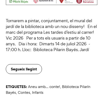
Tornarem a pintar, conjuntament, el mural del
jardí de la biblioteca amb un nou disseny! En el
marc del programa Les tardes d’estiu al carrer!
Vic 2026 Per a tots els usuaris a partir de 10
anys. Dia i hora: Dimarts 14 de juliol 2026 -
17:00 h. Lloc: Biblioteca Pilarin Bayés. Jardí
Segueix llegint
ETIQUETES:
Aneu amb... conte!
,
Biblioteca Pilarín
Bayés
,
Contes
,
Infants