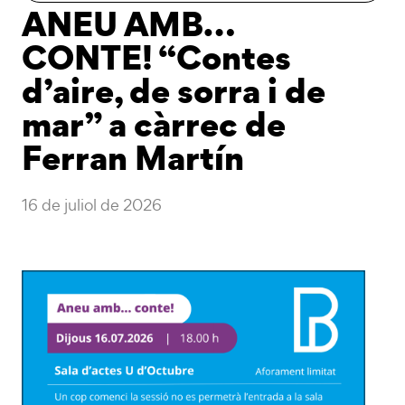
ANEU AMB…
CONTE! “Contes
d’aire, de sorra i de
mar” a càrrec de
Ferran Martín
16 de juliol de 2026