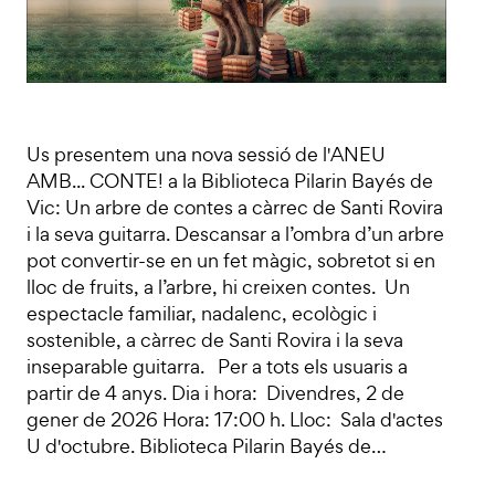
Us presentem una nova sessió de l'ANEU
AMB... CONTE! a la Biblioteca Pilarin Bayés de
Vic: Un arbre de contes a càrrec de Santi Rovira
i la seva guitarra. Descansar a l’ombra d’un arbre
pot convertir-se en un fet màgic, sobretot si en
lloc de fruits, a l’arbre, hi creixen contes. Un
espectacle familiar, nadalenc, ecològic i
sostenible, a càrrec de Santi Rovira i la seva
inseparable guitarra. Per a tots els usuaris a
partir de 4 anys. Dia i hora: Divendres, 2 de
gener de 2026 Hora: 17:00 h. Lloc: Sala d'actes
U d'octubre. Biblioteca Pilarin Bayés de…