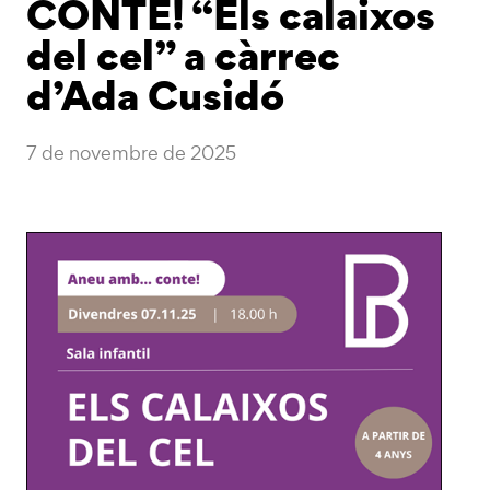
CONTE! “Els calaixos
del cel” a càrrec
d’Ada Cusidó
7 de novembre de 2025