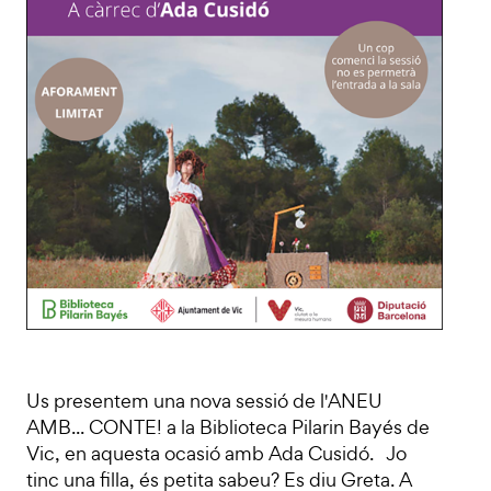
Us presentem una nova sessió de l'ANEU
AMB... CONTE! a la Biblioteca Pilarin Bayés de
Vic, en aquesta ocasió amb Ada Cusidó. Jo
tinc una filla, és petita sabeu? Es diu Greta. A