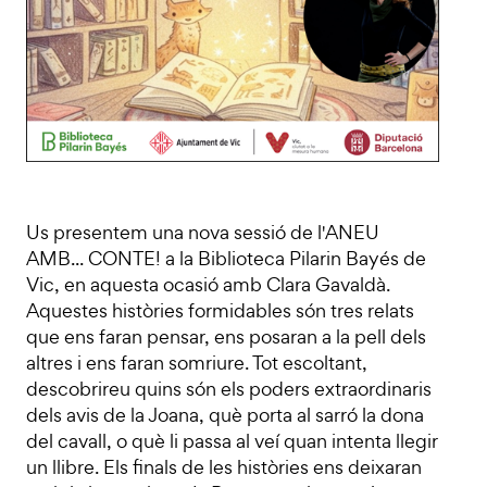
Us presentem una nova sessió de l'ANEU
AMB... CONTE! a la Biblioteca Pilarin Bayés de
Vic, en aquesta ocasió amb Clara Gavaldà.
Aquestes històries formidables són tres relats
que ens faran pensar, ens posaran a la pell dels
altres i ens faran somriure. Tot escoltant,
descobrireu quins són els poders extraordinaris
dels avis de la Joana, què porta al sarró la dona
del cavall, o què li passa al veí quan intenta llegir
un llibre. Els finals de les històries ens deixaran