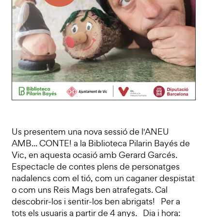
Us presentem una nova sessió de l'ANEU
AMB... CONTE! a la Biblioteca Pilarin Bayés de
Vic, en aquesta ocasió amb Gerard Garcés.
Espectacle de contes plens de personatges
nadalencs com el tió, com un caganer despistat
o com uns Reis Mags ben atrafegats. Cal
descobrir-los i sentir-los ben abrigats! Per a
tots els usuaris a partir de 4 anys. Dia i hora: