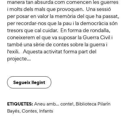
manera tan absurda com comencen les guerres
i molts dels mals que provoquen. Una sessió
per posar en valor la memòria del que ha passat,
per recordar-nos que la pau i la democràcia són
tresors que cal cuidar. En forma de rondalla,
coneixerem el que va suposar la Guerra Civil i
també una sèrie de contes sobre la guerra i
l'exili. Aquesta activitat forma part del
projecte…
Segueix llegint
ETIQUETES:
Aneu amb... conte!
,
Biblioteca Pilarín
Bayés
,
Contes
,
Infants