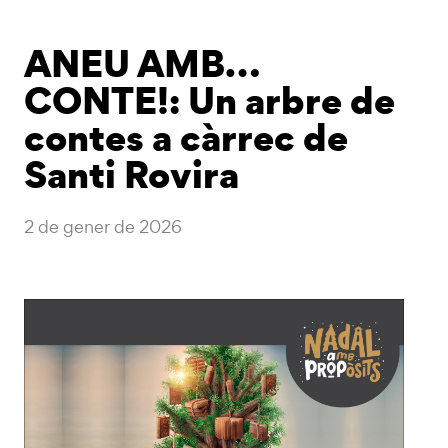
ANEU AMB…
CONTE!: Un arbre de
contes a càrrec de
Santi Rovira
2 de gener de 2026