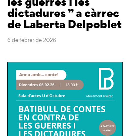
les guerres i les
dictadures ” a càrrec
de Laberta Delpoblet
6 de febrer de 2026