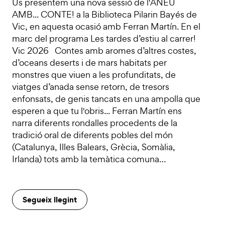
Us presentem una nova sessió de l'ANEU
AMB... CONTE! a la Biblioteca Pilarin Bayés de
Vic, en aquesta ocasió amb Ferran Martín. En el
marc del programa Les tardes d’estiu al carrer!
Vic 2026 Contes amb aromes d’altres costes,
d’oceans deserts i de mars habitats per
monstres que viuen a les profunditats, de
viatges d’anada sense retorn, de tresors
enfonsats, de genis tancats en una ampolla que
esperen a que tu l'obris... Ferran Martín ens
narra diferents rondalles procedents de la
tradició oral de diferents pobles del món
(Catalunya, Illes Balears, Grècia, Somàlia,
Irlanda) tots amb la temàtica comuna…
Segueix llegint