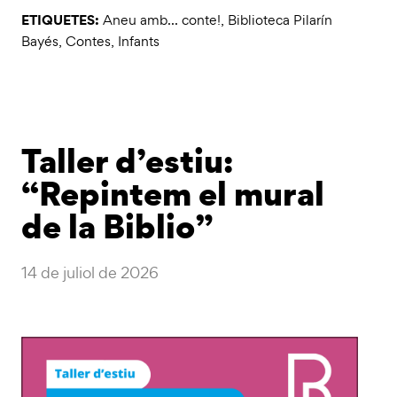
ETIQUETES:
Aneu amb... conte!
,
Biblioteca Pilarín
Bayés
,
Contes
,
Infants
Taller d’estiu:
“Repintem el mural
de la Biblio”
14 de juliol de 2026