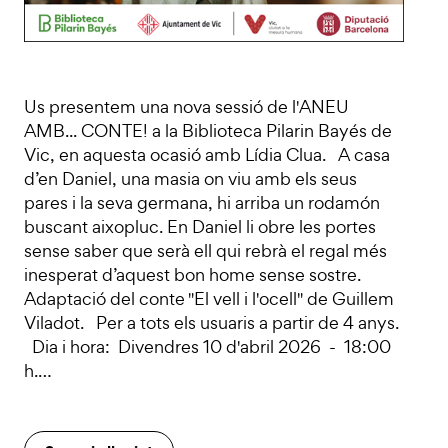
Us presentem una nova sessió de l'ANEU
AMB... CONTE! a la Biblioteca Pilarin Bayés de
Vic, en aquesta ocasió amb Lídia Clua. A casa
d’en Daniel, una masia on viu amb els seus
pares i la seva germana, hi arriba un rodamón
buscant aixopluc. En Daniel li obre les portes
sense saber que serà ell qui rebrà el regal més
inesperat d’aquest bon home sense sostre.
Adaptació del conte "El vell i l'ocell" de Guillem
Viladot. Per a tots els usuaris a partir de 4 anys.
Dia i hora: Divendres 10 d'abril 2026 - 18:00
h.…