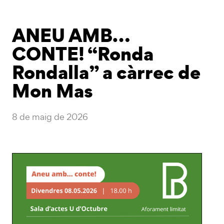
ANEU AMB…
CONTE! “Ronda
Rondalla” a càrrec de
Mon Mas
8 de maig de 2026