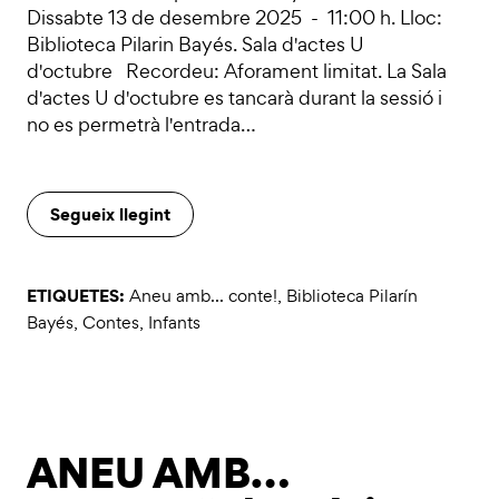
Dissabte 13 de desembre 2025 - 11:00 h. Lloc:
Biblioteca Pilarin Bayés. Sala d'actes U
d'octubre Recordeu: Aforament limitat. La Sala
d'actes U d'octubre es tancarà durant la sessió i
no es permetrà l'entrada…
Segueix llegint
ETIQUETES:
Aneu amb... conte!
,
Biblioteca Pilarín
Bayés
,
Contes
,
Infants
ANEU AMB…