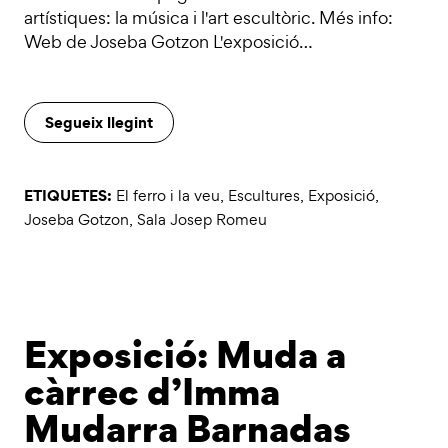
artístiques: la música i l'art escultòric. Més info:
Web de Joseba Gotzon L'exposició…
Segueix llegint
ETIQUETES:
El ferro i la veu
,
Escultures
,
Exposició
,
Joseba Gotzon
,
Sala Josep Romeu
Exposició: Muda a
càrrec d’Imma
Mudarra Barnadas