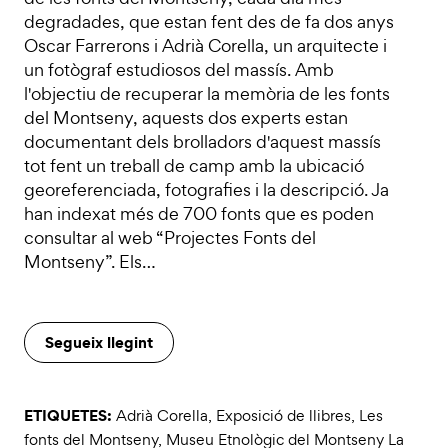
degradades, que estan fent des de fa dos anys
Oscar Farrerons i Adrià Corella, un arquitecte i
un fotògraf estudiosos del massís. Amb
l'objectiu de recuperar la memòria de les fonts
del Montseny, aquests dos experts estan
documentant dels brolladors d'aquest massís
tot fent un treball de camp amb la ubicació
georeferenciada, fotografies i la descripció. Ja
han indexat més de 700 fonts que es poden
consultar al web “Projectes Fonts del
Montseny”. Els…
Segueix llegint
ETIQUETES:
Adrià Corella
,
Exposició de llibres
,
Les
fonts del Montseny
,
Museu Etnològic del Montseny La