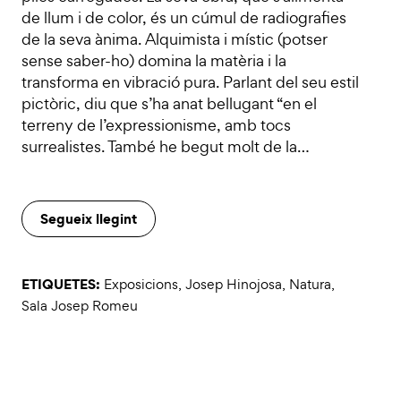
de llum i de color, és un cúmul de radiografies
de la seva ànima. Alquimista i místic (potser
sense saber-ho) domina la matèria i la
transforma en vibració pura. Parlant del seu estil
pictòric, diu que s’ha anat bellugant “en el
terreny de l’expressionisme, amb tocs
surrealistes. També he begut molt de la…
Segueix llegint
ETIQUETES:
Exposicions
,
Josep Hinojosa
,
Natura
,
Sala Josep Romeu