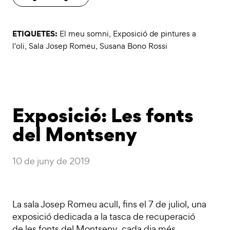
ETIQUETES:
El meu somni
,
Exposició de pintures a
l'oli
,
Sala Josep Romeu
,
Susana Bono Rossi
Exposició: Les fonts
del Montseny
10 de juny de 2019
La sala Josep Romeu acull, fins el 7 de juliol, una
exposició dedicada a la tasca de recuperació
de les fonts del Montseny, cada dia més