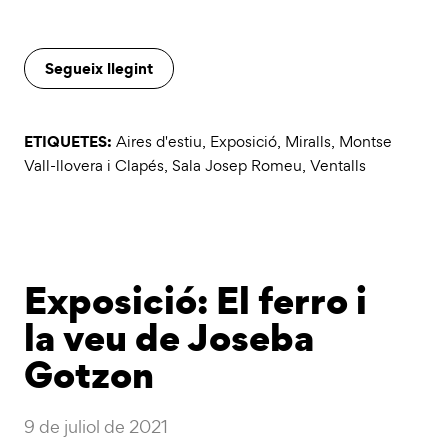
Segueix llegint
ETIQUETES:
Aires d'estiu
,
Exposició
,
Miralls
,
Montse
Vall-llovera i Clapés
,
Sala Josep Romeu
,
Ventalls
Exposició: El ferro i
la veu de Joseba
Gotzon
9 de juliol de 2021