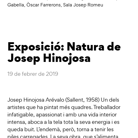
Gabella
,
Òscar Farrerons
,
Sala Josep Romeu
Exposició: Natura de
Josep Hinojosa
19 de febrer de 2019
Josep Hinojosa Arévalo (Sallent, 1958) Un dels
artistes que ha pintat més quadres. Treballador
infatigable, apassionat i amb una vida interior
intensa, aboca a la tela tota la seva energia i es
queda buit. L’endemà, però, torna a tenir les
piles carregades. La seva obra, que s’alimenta