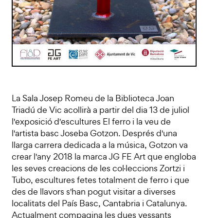
La Sala Josep Romeu de la Biblioteca Joan
Triadú de Vic acollirà a partir del dia 13 de juliol
l'exposició d'escultures El ferro i la veu de
l'artista basc Joseba Gotzon. Després d'una
llarga carrera dedicada a la música, Gotzon va
crear l'any 2018 la marca JG FE Art que engloba
les seves creacions de les col·leccions Zortzi i
Tubo, escultures fetes totalment de ferro i que
des de llavors s'han pogut visitar a diverses
localitats del País Basc, Cantabria i Catalunya.
Actualment compagina les dues vessants