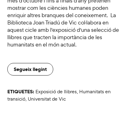
mes d'octubre i fins a finals d'any pretenen
mostrar com les ciències humanes poden
enriquir altres branques del coneixement. La
Biblioteca Joan Triadú de Vic col·labora en
aquest cicle amb l'exposició d'una selecció de
llibres que tracten la importància de les
humanitats en el món actual.
Segueix llegint
ETIQUETES:
Exposició de llibres
,
Humanitats en
transició
,
Universitat de Vic