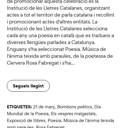
de promocionar aquesta celebració és la
Institució de les Lletres Catalanes, organitzant
actes a tot el territori de parla catalana i recollint
i promocionant actes d'altres entitats. La
Institució de les Lletres Catalanes selecciona
cada any una poesia en català que es tradueix a
diverses llengües parlades a Catalunya.
Enguany s'ha seleccionat Poesia. Música de
l'ànima teixida amb paraules, de la poetessa de
Cervera Rosa Fabregat i s'ha…
Segueix llegint
ETIQUETES:
21 de març
,
Bombons poètics
,
Dia
Mundial de la Poesia
,
Els vespres malgastats
,
Exposició de llibres
,
Poesia. Música de l'ànima teixida
amb paraules
,
Rosa Fabregat