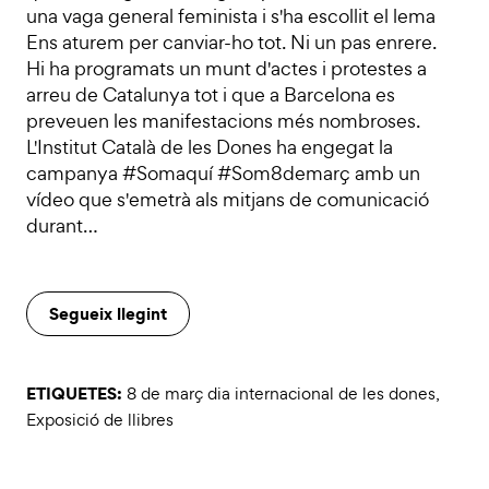
una vaga general feminista i s'ha escollit el lema
Ens aturem per canviar-ho tot. Ni un pas enrere.
Hi ha programats un munt d'actes i protestes a
arreu de Catalunya tot i que a Barcelona es
preveuen les manifestacions més nombroses.
L'Institut Català de les Dones ha engegat la
campanya #Somaquí #Som8demarç amb un
vídeo que s'emetrà als mitjans de comunicació
durant…
Segueix llegint
ETIQUETES:
8 de març dia internacional de les dones
,
Exposició de llibres