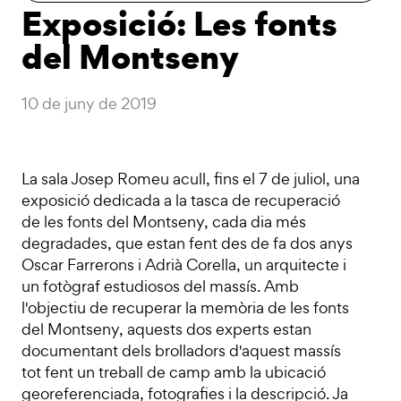
Exposició: Les fonts
del Montseny
10 de juny de 2019
La sala Josep Romeu acull, fins el 7 de juliol, una
exposició dedicada a la tasca de recuperació
de les fonts del Montseny, cada dia més
degradades, que estan fent des de fa dos anys
Oscar Farrerons i Adrià Corella, un arquitecte i
un fotògraf estudiosos del massís. Amb
l'objectiu de recuperar la memòria de les fonts
del Montseny, aquests dos experts estan
documentant dels brolladors d'aquest massís
tot fent un treball de camp amb la ubicació
georeferenciada, fotografies i la descripció. Ja