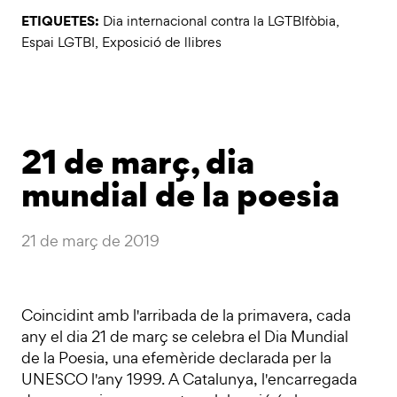
ETIQUETES:
Dia internacional contra la LGTBIfòbia
,
Espai LGTBI
,
Exposició de llibres
21 de març, dia
mundial de la poesia
21 de març de 2019
Coincidint amb l'arribada de la primavera, cada
any el dia 21 de març se celebra el Dia Mundial
de la Poesia, una efemèride declarada per la
UNESCO l'any 1999. A Catalunya, l'encarregada