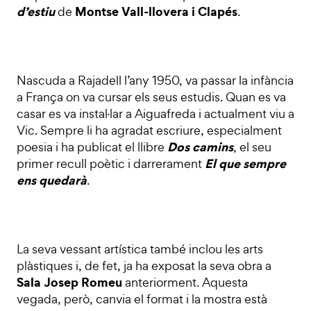
d’estiu
Montse Vall-llovera i Clapés
de
.
Nascuda a Rajadell l’any 1950, va passar la infància
a França on va cursar els seus estudis. Quan es va
casar es va instal·lar a Aiguafreda i actualment viu a
Vic. Sempre li ha agradat escriure, especialment
Dos camins
poesia i ha publicat el llibre
, el seu
El que sempre
primer recull poètic i darrerament
ens quedarà
.
La seva vessant artística també inclou les arts
plàstiques i, de fet, ja ha exposat la seva obra a
Sala Josep Romeu
anteriorment. Aquesta
vegada, però, canvia el format i la mostra està