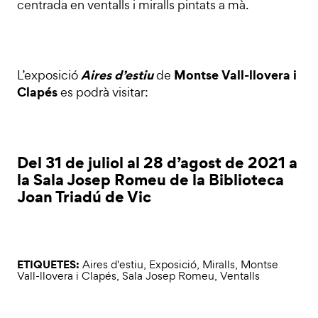
centrada en ventalls i miralls pintats a mà.
Aires d’estiu
Montse Vall-llovera i
L’exposició
de
Clapés
es podrà visitar:
Del 31 de juliol al 28 d’agost de 2021 a
la Sala Josep Romeu de la Biblioteca
Joan Triadú de Vic
ETIQUETES:
Aires d'estiu
,
Exposició
,
Miralls
,
Montse
Vall-llovera i Clapés
,
Sala Josep Romeu
,
Ventalls