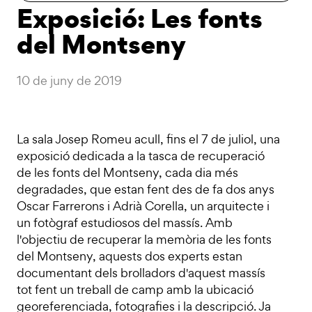
Exposició: Les fonts
del Montseny
10 de juny de 2019
La sala Josep Romeu acull, fins el 7 de juliol, una
exposició dedicada a la tasca de recuperació
de les fonts del Montseny, cada dia més
degradades, que estan fent des de fa dos anys
Oscar Farrerons i Adrià Corella, un arquitecte i
un fotògraf estudiosos del massís. Amb
l'objectiu de recuperar la memòria de les fonts
del Montseny, aquests dos experts estan
documentant dels brolladors d'aquest massís
tot fent un treball de camp amb la ubicació
georeferenciada, fotografies i la descripció. Ja