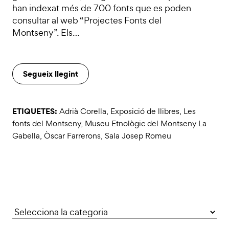
han indexat més de 700 fonts que es poden
consultar al web “Projectes Fonts del
Montseny”. Els…
Segueix llegint
ETIQUETES:
Adrià Corella
,
Exposició de llibres
,
Les
fonts del Montseny
,
Museu Etnològic del Montseny La
Gabella
,
Òscar Farrerons
,
Sala Josep Romeu
Categories