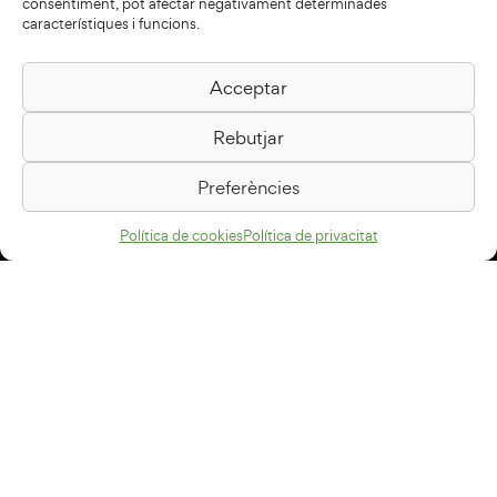
consentiment, pot afectar negativament determinades
característiques i funcions.
Acceptar
Biblioteca Pilarin Bayés
Rebutjar
Passeig de la Generalitat, 1
08500 Vic
Preferències
Com arribar
Política de cookies
Política de privacitat
Avís legal
Política de privacitat
Política de cookies
Disseny web
+34 93 883 33 25
Col·laboradors: