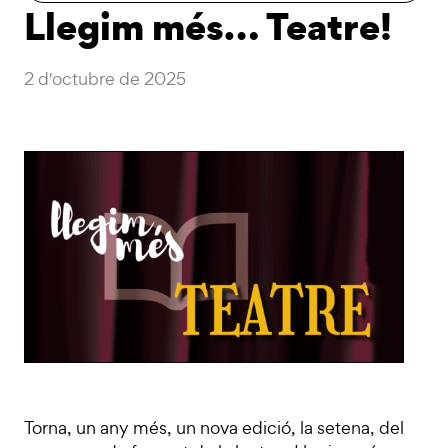
Llegim més… Teatre!
2 d'octubre de 2025
Torna, un any més, un nova edició, la setena, del