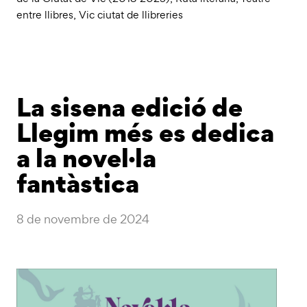
entre llibres
,
Vic ciutat de llibreries
La sisena edició de
Llegim més es dedica
a la novel·la
fantàstica
8 de novembre de 2024