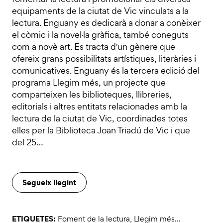
equipaments de la ciutat de Vic vinculats a la
lectura. Enguany es dedicarà a donar a conèixer
el còmic i la novel·la gràfica, també coneguts
com a novè art. Es tracta d'un gènere que
ofereix grans possibilitats artístiques, literàries i
comunicatives. Enguany és la tercera edició del
programa Llegim més, un projecte que
comparteixen les biblioteques, llibreries,
editorials i altres entitats relacionades amb la
lectura de la ciutat de Vic, coordinades totes
elles per la Biblioteca Joan Triadú de Vic i que
del 25…
Segueix llegint
ETIQUETES:
Foment de la lectura
,
Llegim més...