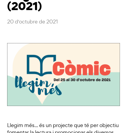
(2021)
20 d'octubre de 2021
Llegim més... és un projecte que té per objectiu
fomentar la lectura i promocionar els diversos