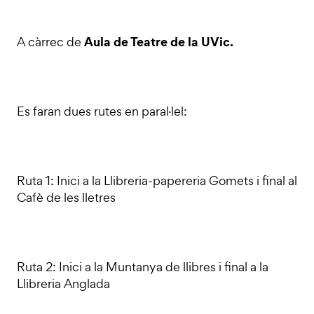
Aula de Teatre de la UVic.
A càrrec de
Es faran dues rutes en paral·lel:
Ruta 1: Inici a la Llibreria-papereria Gomets i final al
Cafè de les lletres
Ruta 2: Inici a la Muntanya de llibres i final a la
Llibreria Anglada