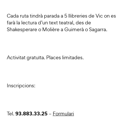
Cada ruta tindrà parada a 5 llibreries de Vic on es
farà la lectura d’un text teatral, des de
Shakesperare o Molière a Guimerà o Sagarra.
Activitat gratuïta. Places limitades.
Inscripcions:
93.883.33.25
Tel.
–
Formulari