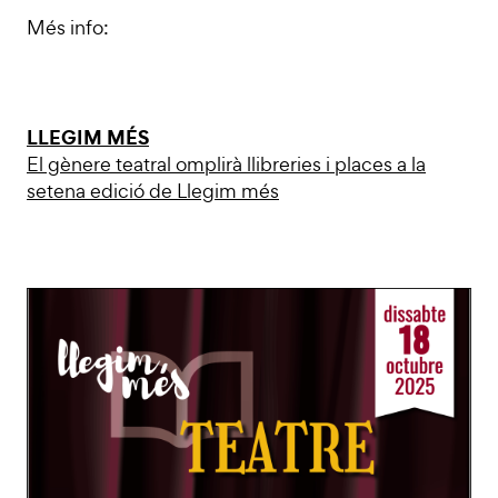
Més info:
LLEGIM MÉS
El gènere teatral omplirà llibreries i places a la
setena edició de Llegim més