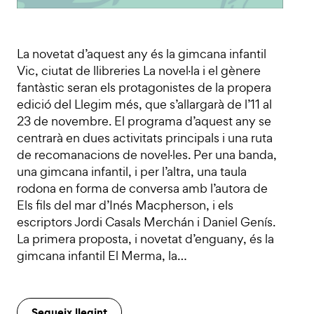
La novetat d’aquest any és la gimcana infantil
Vic, ciutat de llibreries La novel·la i el gènere
fantàstic seran els protagonistes de la propera
edició del Llegim més, que s’allargarà de l’11 al
23 de novembre. El programa d’aquest any se
centrarà en dues activitats principals i una ruta
de recomanacions de novel·les. Per una banda,
una gimcana infantil, i per l’altra, una taula
rodona en forma de conversa amb l’autora de
Els fils del mar d’Inés Macpherson, i els
escriptors Jordi Casals Merchán i Daniel Genís.
La primera proposta, i novetat d’enguany, és la
gimcana infantil El Merma, la…
Segueix llegint