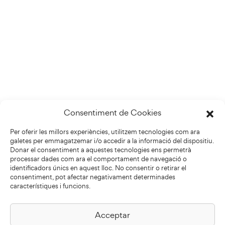
Consentiment de Cookies
Per oferir les millors experiències, utilitzem tecnologies com ara
galetes per emmagatzemar i/o accedir a la informació del dispositiu.
Donar el consentiment a aquestes tecnologies ens permetrà
processar dades com ara el comportament de navegació o
identificadors únics en aquest lloc. No consentir o retirar el
consentiment, pot afectar negativament determinades
característiques i funcions.
Acceptar
Biblioteca Pilarin Bayés