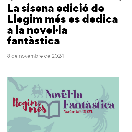
La sisena edició de
Llegim més es dedica
a la novel·la
fantàstica
8 de novembre de 2024