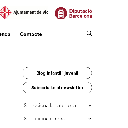
enda
Contacte
Blog infantil i juvenil
Subscriu-te al newsletter
Categories