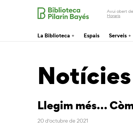
Avui obert de
Horaris
La Biblioteca
Espais
Serveis
Notícies
Llegim més… Còmi
20 d'octubre de 2021