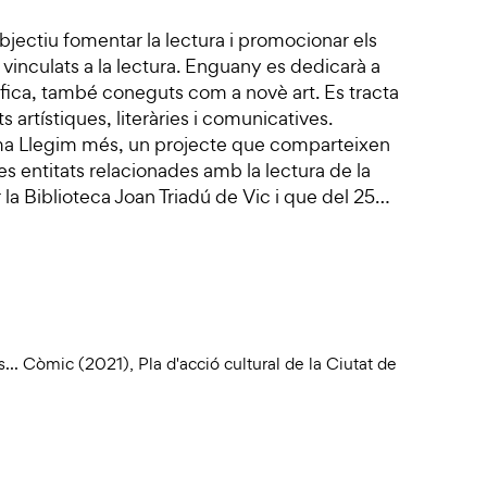
bjectiu fomentar la lectura i promocionar els
vinculats a la lectura. Enguany es dedicarà a
ràfica, també coneguts com a novè art. Es tracta
 artístiques, literàries i comunicatives.
ama Llegim més, un projecte que comparteixen
ltres entitats relacionades amb la lectura de la
 la Biblioteca Joan Triadú de Vic i que del 25…
... Còmic (2021)
,
Pla d'acció cultural de la Ciutat de