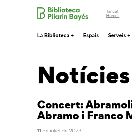
Tancat
Horaris
La Biblioteca
Espais
Serveis
Notícies
Concert: Abramol
Abramo i Franco M
11 de juliol de 2023