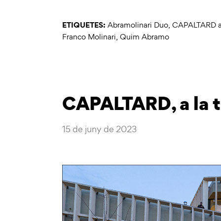
ETIQUETES:
Abramolinari Duo
,
CAPALTARD a l
Franco Molinari
,
Quim Abramo
CAPALTARD, a la te
15 de juny de 2023