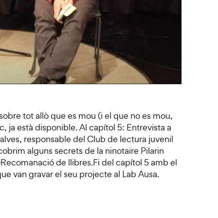
sobre tot allò que es mou (i el que no es mou,
, ja està disponible. Al capítol 5: Entrevista a
çalves, responsable del Club de lectura juvenil
obrim alguns secrets de la ninotaire Pilarin
)Recomanació de llibres.Fi del capítol 5 amb el
ue van gravar el seu projecte al Lab Ausa.