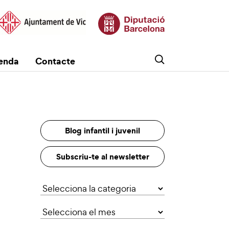
enda
Contacte
Blog infantil i juvenil
Subscriu-te al newsletter
Categories