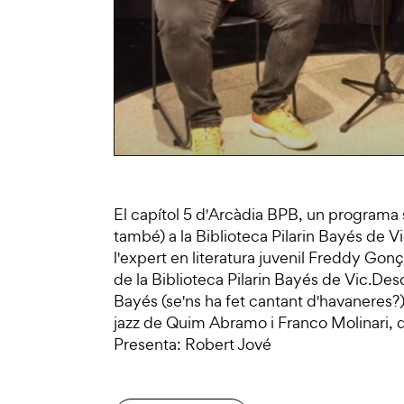
El capítol 5 d'Arcàdia BPB, un programa 
també) a la Biblioteca Pilarin Bayés de Vic
l'expert en literatura juvenil Freddy Gon
de la Biblioteca Pilarin Bayés de Vic.Desc
Bayés (se'ns ha fet cantant d'havaneres?
jazz de Quim Abramo i Franco Molinari, q
Presenta: Robert Jové