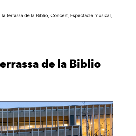
a terrassa de la Biblio
,
Concert
,
Espectacle musical
,
rrassa de la Biblio