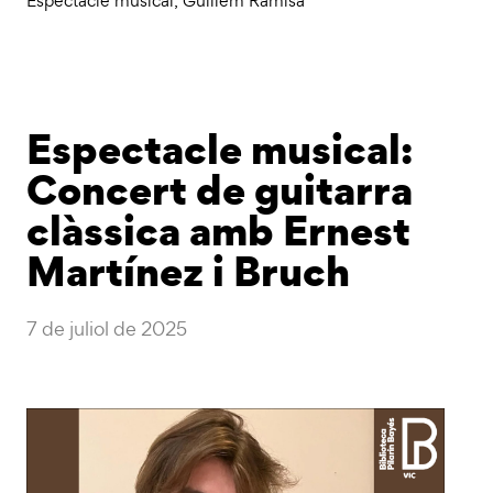
Espectacle musical
,
Guillem Ramisa
Espectacle musical:
Concert de guitarra
clàssica amb Ernest
Martínez i Bruch
7 de juliol de 2025