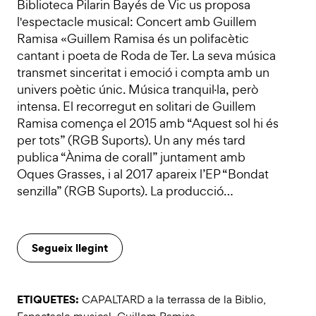
Biblioteca Pilarin Bayés de Vic us proposa
l'espectacle musical: Concert amb Guillem
Ramisa «Guillem Ramisa és un polifacètic
cantant i poeta de Roda de Ter. La seva música
transmet sinceritat i emoció i compta amb un
univers poètic únic. Música tranquil·la, però
intensa. El recorregut en solitari de Guillem
Ramisa comença el 2015 amb “Aquest sol hi és
per tots” (RGB Suports). Un any més tard
publica “Ànima de corall” juntament amb
Oques Grasses, i al 2017 apareix l’EP “Bondat
senzilla” (RGB Suports). La producció…
Segueix llegint
ETIQUETES:
CAPALTARD a la terrassa de la Biblio
,