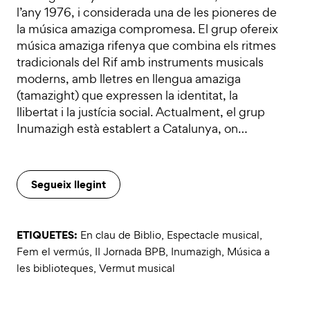
l’any 1976, i considerada una de les pioneres de
la música amaziga compromesa. El grup ofereix
música amaziga rifenya que combina els ritmes
tradicionals del Rif amb instruments musicals
moderns, amb lletres en llengua amaziga
(tamazight) que expressen la identitat, la
llibertat i la justícia social. Actualment, el grup
Inumazigh està establert a Catalunya, on…
Segueix llegint
ETIQUETES:
En clau de Biblio
,
Espectacle musical
,
Fem el vermús
,
II Jornada BPB
,
Inumazigh
,
Música a
les biblioteques
,
Vermut musical