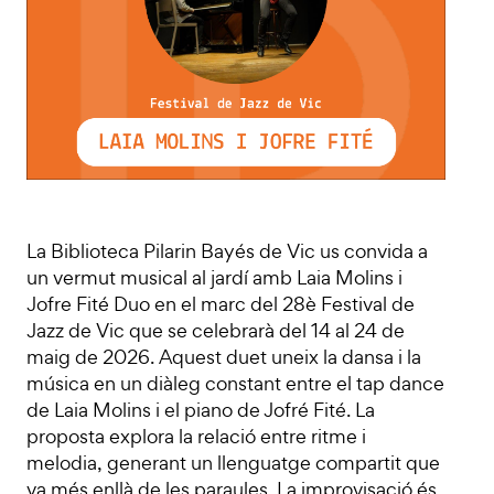
La Biblioteca Pilarin Bayés de Vic us convida a
un vermut musical al jardí amb Laia Molins i
Jofre Fité Duo en el marc del 28è Festival de
Jazz de Vic que se celebrarà del 14 al 24 de
maig de 2026. Aquest duet uneix la dansa i la
música en un diàleg constant entre el tap dance
de Laia Molins i el piano de Jofré Fité. La
proposta explora la relació entre ritme i
melodia, generant un llenguatge compartit que
va més enllà de les paraules. La improvisació és