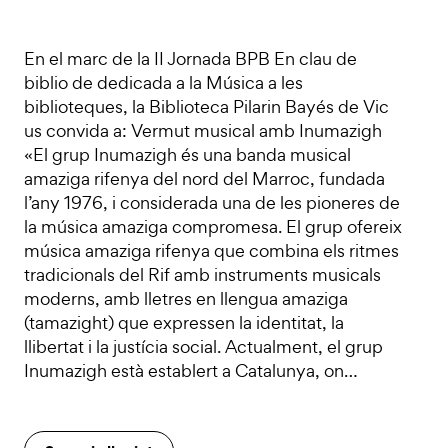
En el marc de la II Jornada BPB En clau de
biblio de dedicada a la Música a les
biblioteques, la Biblioteca Pilarin Bayés de Vic
us convida a: Vermut musical amb Inumazigh
«El grup Inumazigh és una banda musical
amaziga rifenya del nord del Marroc, fundada
l’any 1976, i considerada una de les pioneres de
la música amaziga compromesa. El grup ofereix
música amaziga rifenya que combina els ritmes
tradicionals del Rif amb instruments musicals
moderns, amb lletres en llengua amaziga
(tamazight) que expressen la identitat, la
llibertat i la justícia social. Actualment, el grup
Inumazigh està establert a Catalunya, on…