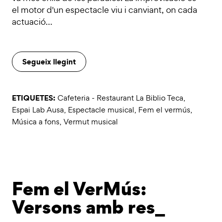
el motor d'un espectacle viu i canviant, on cada
actuació…
Segueix llegint
ETIQUETES:
Cafeteria - Restaurant La Biblio Teca
,
Espai Lab Ausa
,
Espectacle musical
,
Fem el vermús
,
Música a fons
,
Vermut musical
Fem el VerMús:
Versons amb res_