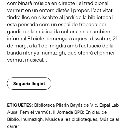
combinarà música en directe i el tradicional
vermut en un entorn distès i proper. L’activitat
tindrà lloc en dissabte al jardí de la biblioteca i
està pensada com un espai de trobada per
gaudir de la música i la cultura en un ambient
informal.El cicle començarà aquest dissabte, 21
de març, a la 1 del migdia amb l’actuació de la
banda rifenya Inumazigh, que oferirà el primer
vermut musical…
Segueix llegint
ETIQUETES:
Biblioteca Pilarin Bayés de Vic
,
Espai Lab
Ausa
,
Fem el vermús
,
II Jornada BPB: En clau de
Biblio
,
Inumazigh
,
Música a les biblioteques
,
Música al
carrer