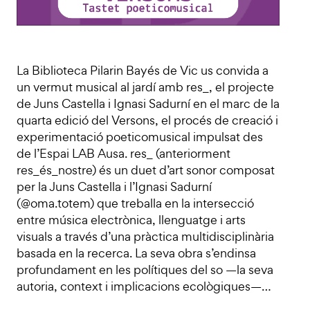
La Biblioteca Pilarin Bayés de Vic us convida a
un vermut musical al jardí amb res_, el projecte
de Juns Castella i Ignasi Sadurní en el marc de la
quarta edició del Versons, el procés de creació i
experimentació poeticomusical impulsat des
de l’Espai LAB Ausa. res_ (anteriorment
res_és_nostre) és un duet d’art sonor composat
per la Juns Castella i l’Ignasi Sadurní
(@oma.totem) que treballa en la intersecció
entre música electrònica, llenguatge i arts
visuals a través d’una pràctica multidisciplinària
basada en la recerca. La seva obra s’endinsa
profundament en les polítiques del so —la seva
autoria, context i implicacions ecològiques—…