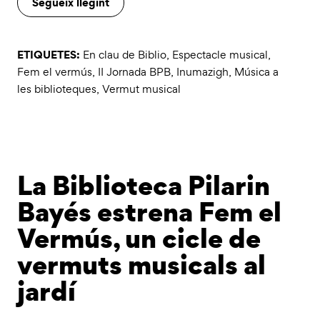
Segueix llegint
ETIQUETES:
En clau de Biblio
,
Espectacle musical
,
Fem el vermús
,
II Jornada BPB
,
Inumazigh
,
Música a
les biblioteques
,
Vermut musical
La Biblioteca Pilarin
Bayés estrena Fem el
Vermús, un cicle de
vermuts musicals al
jardí