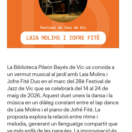
La Biblioteca Pilarin Bayés de Vic us convida a
un vermut musical al jardí amb Laia Molins i
Jofre Fité Duo en el marc del 28è Festival de
Jazz de Vic que se celebrarà del 14 al 24 de
maig de 2026. Aquest duet uneix la dansa i la
música en un diàleg constant entre el tap dance
de Laia Molins i el piano de Jofré Fité. La
proposta explora la relació entre ritme i
melodia, generant un llenguatge compartit que
va més enllà de les paraules. La improvisació és