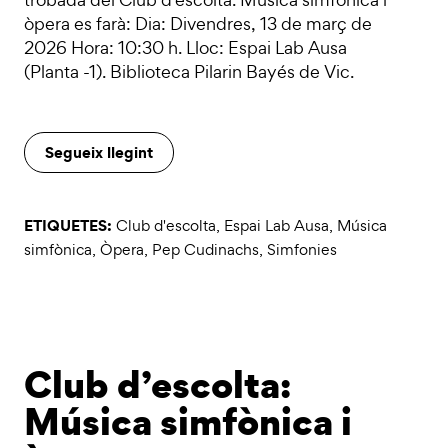
òpera es farà: Dia: Divendres, 13 de març de
2026 Hora: 10:30 h. Lloc: Espai Lab Ausa
(Planta -1). Biblioteca Pilarin Bayés de Vic.
Segueix llegint
ETIQUETES:
Club d'escolta
,
Espai Lab Ausa
,
Música
simfònica
,
Òpera
,
Pep Cudinachs
,
Simfonies
Club d’escolta:
Música simfònica i