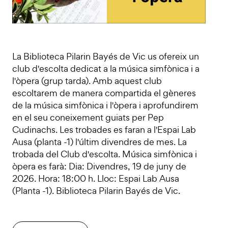
La Biblioteca Pilarin Bayés de Vic us ofereix un
club d'escolta dedicat a la música simfònica i a
l'òpera (grup tarda). Amb aquest club
escoltarem de manera compartida el gèneres
de la música simfònica i l'òpera i aprofundirem
en el seu coneixement guiats per Pep
Cudinachs. Les trobades es faran a l'Espai Lab
Ausa (planta -1) l'últim divendres de mes. La
trobada del Club d'escolta. Música simfònica i
òpera es farà: Dia: Divendres, 19 de juny de
2026. Hora: 18:00 h. Lloc: Espai Lab Ausa
(Planta -1). Biblioteca Pilarin Bayés de Vic.