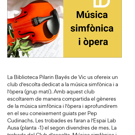
La Biblioteca Pilarin Bayés de Vic us ofereix un
club d'escolta dedicat a la música simfònica i a
l'òpera (grup matí). Amb aquest club
escoltarem de manera compartida el gèneres
de la música simfònica i l'òpera i aprofundirem
en el seu coneixement guiats per Pep
Cudinachs. Les trobades es faran a l'Espai Lab
Ausa (planta -1) el segon divendres de mes. La
trobada del Club d'escolta. Música simfònica i