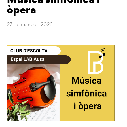
òpera
27 de març de 2026