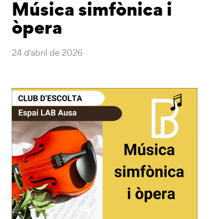
Música simfònica i
òpera
24 d'abril de 2026