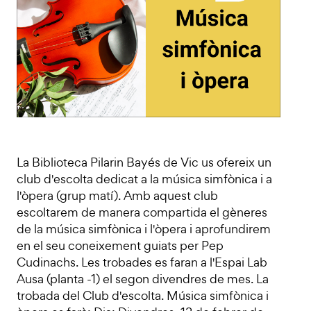
La Biblioteca Pilarin Bayés de Vic us ofereix un
club d'escolta dedicat a la música simfònica i a
l'òpera (grup matí). Amb aquest club
escoltarem de manera compartida el gèneres
de la música simfònica i l'òpera i aprofundirem
en el seu coneixement guiats per Pep
Cudinachs. Les trobades es faran a l'Espai Lab
Ausa (planta -1) el segon divendres de mes. La
trobada del Club d'escolta. Música simfònica i