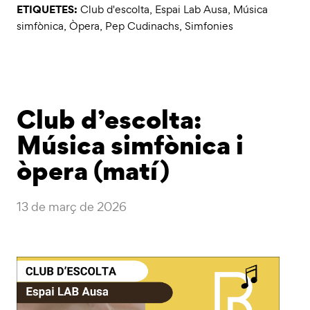
ETIQUETES:
Club d'escolta
,
Espai Lab Ausa
,
Música
simfònica
,
Òpera
,
Pep Cudinachs
,
Simfonies
Club d’escolta:
Música simfònica i
òpera (matí)
13 de març de 2026