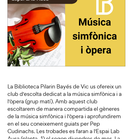
La Biblioteca Pilarin Bayés de Vic us ofereix un
club d'escolta dedicat a la música simfònica i a
l'òpera (grup matí). Amb aquest club
escoltarem de manera compartida el gèneres
de la música simfònica i l'òpera i aprofundirem
en el seu coneixement guiats per Pep
Cudinachs. Les trobades es faran a l'Espai Lab
Ausa (planta -1) el segon divendres de mes. La