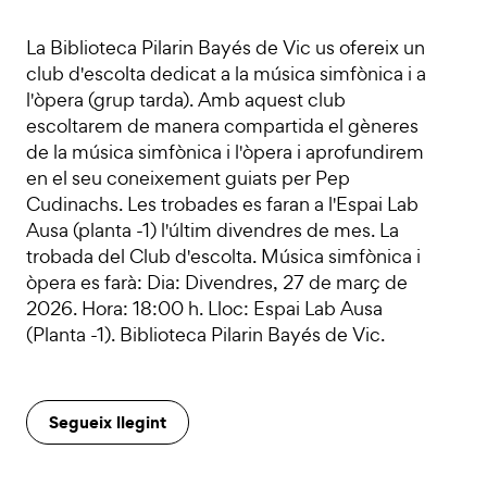
La Biblioteca Pilarin Bayés de Vic us ofereix un
club d'escolta dedicat a la música simfònica i a
l'òpera (grup tarda). Amb aquest club
escoltarem de manera compartida el gèneres
de la música simfònica i l'òpera i aprofundirem
en el seu coneixement guiats per Pep
Cudinachs. Les trobades es faran a l'Espai Lab
Ausa (planta -1) l'últim divendres de mes. La
trobada del Club d'escolta. Música simfònica i
òpera es farà: Dia: Divendres, 27 de març de
2026. Hora: 18:00 h. Lloc: Espai Lab Ausa
(Planta -1). Biblioteca Pilarin Bayés de Vic.
Segueix llegint