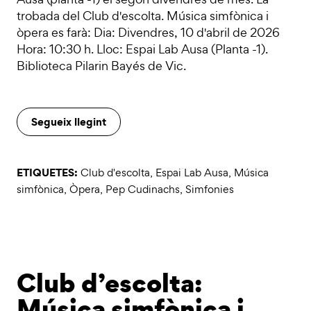
trobada del Club d'escolta. Música simfònica i
òpera es farà: Dia: Divendres, 10 d'abril de 2026
Hora: 10:30 h. Lloc: Espai Lab Ausa (Planta -1).
Biblioteca Pilarin Bayés de Vic.
Segueix llegint
ETIQUETES:
Club d'escolta
,
Espai Lab Ausa
,
Música
simfònica
,
Òpera
,
Pep Cudinachs
,
Simfonies
Club d’escolta:
Música simfònica i