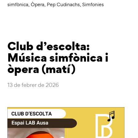
simfònica
,
Òpera
,
Pep Cudinachs
,
Simfonies
Club d’escolta:
Música simfònica i
òpera (matí)
13 de febrer de 2026