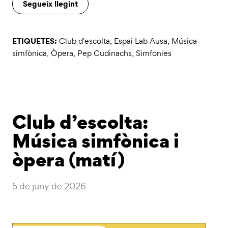
Segueix llegint
ETIQUETES:
Club d'escolta
,
Espai Lab Ausa
,
Música
simfònica
,
Òpera
,
Pep Cudinachs
,
Simfonies
Club d’escolta:
Música simfònica i
òpera (matí)
5 de juny de 2026