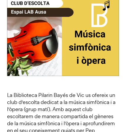
La Biblioteca Pilarin Bayés de Vic us ofereix un
club d'escolta dedicat a la música simfònica i a
l'òpera (grup matí). Amb aquest club
escoltarem de manera compartida el gèneres
de la música simfònica i l'òpera i aprofundirem
en el seu coneixement guiats per Pep