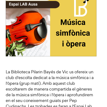
La Biblioteca Pilarin Bayés de Vic us ofereix un
club d'escolta dedicat a la música simfònica i a
l'òpera (grup matí). Amb aquest club
escoltarem de manera compartida el gèneres
de la música simfònica i l'òpera i aprofundirem
en el seu coneixement guiats per Pep
Cudinachs. Les trobades es faran a l'Espai Lab