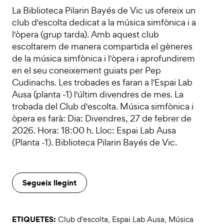
La Biblioteca Pilarin Bayés de Vic us ofereix un
club d'escolta dedicat a la música simfònica i a
l'òpera (grup tarda). Amb aquest club
escoltarem de manera compartida el gèneres
de la música simfònica i l'òpera i aprofundirem
en el seu coneixement guiats per Pep
Cudinachs. Les trobades es faran a l'Espai Lab
Ausa (planta -1) l'últim divendres de mes. La
trobada del Club d'escolta. Música simfònica i
òpera es farà: Dia: Divendres, 27 de febrer de
2026. Hora: 18:00 h. Lloc: Espai Lab Ausa
(Planta -1). Biblioteca Pilarin Bayés de Vic.
Segueix llegint
ETIQUETES:
Club d'escolta
,
Espai Lab Ausa
,
Música