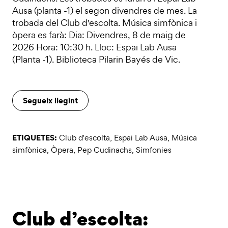
Ausa (planta -1) el segon divendres de mes. La
trobada del Club d'escolta. Música simfònica i
òpera es farà: Dia: Divendres, 8 de maig de
2026 Hora: 10:30 h. Lloc: Espai Lab Ausa
(Planta -1). Biblioteca Pilarin Bayés de Vic.
Segueix llegint
ETIQUETES:
Club d'escolta
,
Espai Lab Ausa
,
Música
simfònica
,
Òpera
,
Pep Cudinachs
,
Simfonies
Club d’escolta: