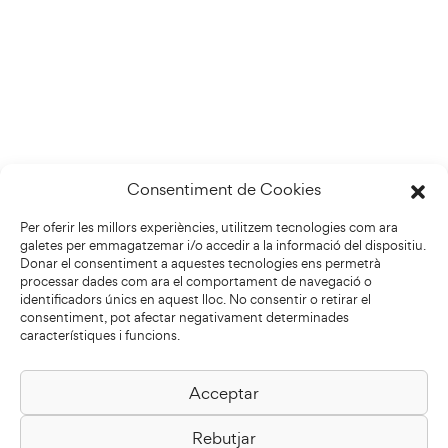
Consentiment de Cookies
Per oferir les millors experiències, utilitzem tecnologies com ara
galetes per emmagatzemar i/o accedir a la informació del dispositiu.
Donar el consentiment a aquestes tecnologies ens permetrà
processar dades com ara el comportament de navegació o
identificadors únics en aquest lloc. No consentir o retirar el
consentiment, pot afectar negativament determinades
característiques i funcions.
Acceptar
Biblioteca Pilarin Bayés
Rebutjar