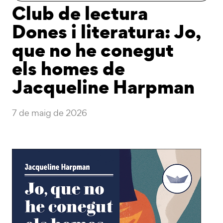
Club de lectura
Dones i literatura: Jo,
que no he conegut
els homes de
Jacqueline Harpman
7 de maig de 2026