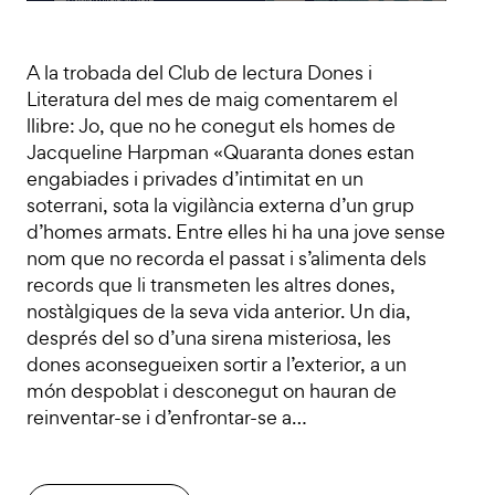
A la trobada del Club de lectura Dones i
Literatura del mes de maig comentarem el
llibre: Jo, que no he conegut els homes de
Jacqueline Harpman «Quaranta dones estan
engabiades i privades d’intimitat en un
soterrani, sota la vigilància externa d’un grup
d’homes armats. Entre elles hi ha una jove sense
nom que no recorda el passat i s’alimenta dels
records que li transmeten les altres dones,
nostàlgiques de la seva vida anterior. Un dia,
després del so d’una sirena misteriosa, les
dones aconsegueixen sortir a l’exterior, a un
món despoblat i desconegut on hauran de
reinventar-se i d’enfrontar-se a…