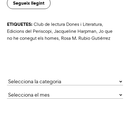
Segueix llegint
ETIQUETES:
Club de lectura Dones i Literatura
,
Edicions del Periscopi
,
Jacqueline Harpman
,
Jo que
no he conegut els homes
,
Rosa M. Rubio Gutiérrez
Categories