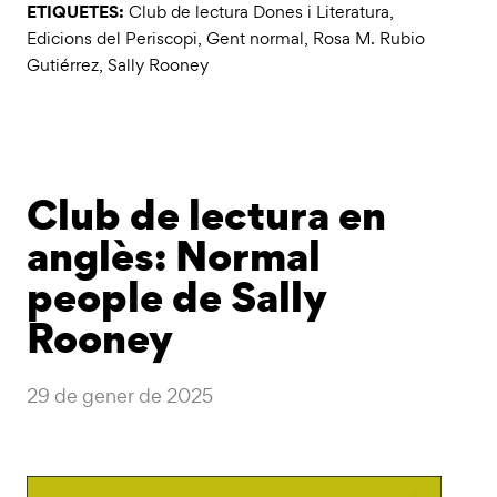
ETIQUETES:
Club de lectura Dones i Literatura
,
Edicions del Periscopi
,
Gent normal
,
Rosa M. Rubio
Gutiérrez
,
Sally Rooney
Club de lectura en
anglès: Normal
people de Sally
Rooney
29 de gener de 2025