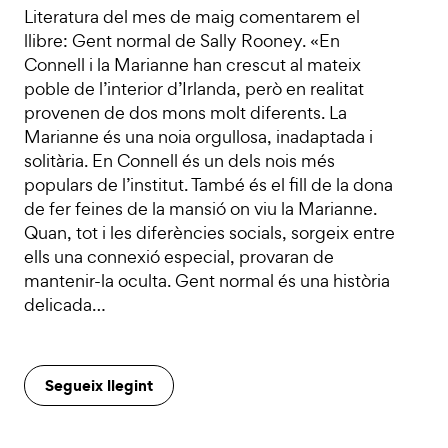
Literatura del mes de maig comentarem el
llibre: Gent normal de Sally Rooney. «En
Connell i la Marianne han crescut al mateix
poble de l’interior d’Irlanda, però en realitat
provenen de dos mons molt diferents. La
Marianne és una noia orgullosa, inadaptada i
solitària. En Connell és un dels nois més
populars de l’institut. També és el fill de la dona
de fer feines de la mansió on viu la Marianne.
Quan, tot i les diferències socials, sorgeix entre
ells una connexió especial, provaran de
mantenir-la oculta. Gent normal és una història
delicada…
Segueix llegint