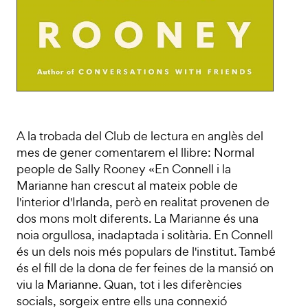
A la trobada del Club de lectura en anglès del
mes de gener comentarem el llibre: Normal
people de Sally Rooney «En Connell i la
Marianne han crescut al mateix poble de
l'interior d'Irlanda, però en realitat provenen de
dos mons molt diferents. La Marianne és una
noia orgullosa, inadaptada i solitària. En Connell
és un dels nois més populars de l'institut. També
és el fill de la dona de fer feines de la mansió on
viu la Marianne. Quan, tot i les diferències
socials, sorgeix entre ells una connexió