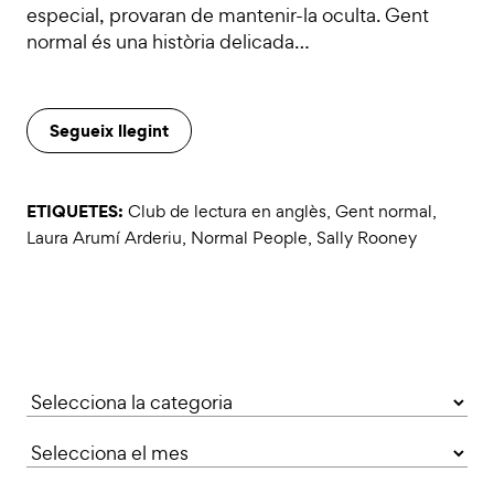
especial, provaran de mantenir-la oculta. Gent
normal és una història delicada…
Segueix llegint
ETIQUETES:
Club de lectura en anglès
,
Gent normal
,
Laura Arumí Arderiu
,
Normal People
,
Sally Rooney
Categories