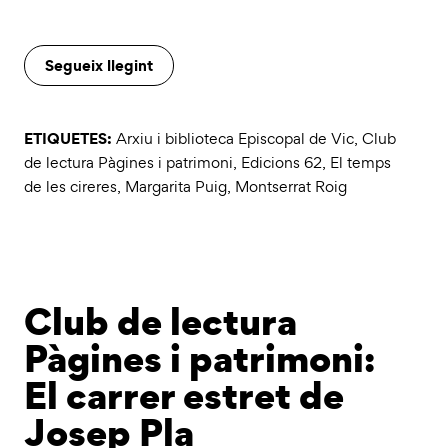
Segueix llegint
ETIQUETES:
Arxiu i biblioteca Episcopal de Vic
,
Club
de lectura Pàgines i patrimoni
,
Edicions 62
,
El temps
de les cireres
,
Margarita Puig
,
Montserrat Roig
Club de lectura
Pàgines i patrimoni:
El carrer estret de
Josep Pla