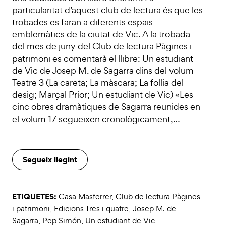
particularitat d’aquest club de lectura és que les
trobades es faran a diferents espais
emblemàtics de la ciutat de Vic. A la trobada
del mes de juny del Club de lectura Pàgines i
patrimoni es comentarà el llibre: Un estudiant
de Vic de Josep M. de Sagarra dins del volum
Teatre 3 (La careta; La màscara; La follia del
desig; Marçal Prior; Un estudiant de Vic) «Les
cinc obres dramàtiques de Sagarra reunides en
el volum 17 segueixen cronològicament,…
Segueix llegint
ETIQUETES:
Casa Masferrer
,
Club de lectura Pàgines
i patrimoni
,
Edicions Tres i quatre
,
Josep M. de
Sagarra
,
Pep Simón
,
Un estudiant de Vic