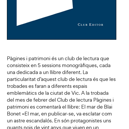
Pàgines i patrimoni és un club de lectura que
consisteix en 5 sessions monogràfiques, cada
una dedicada a un llibre diferent. La
particularitat d’aquest club de lectura és que les
trobades es faran a diferents espais
emblemàtics de la ciutat de Vic. A la trobada
del mes de febrer del Club de lectura Pàgines i
patrimoni es comentarà el llibre: El mar de Blai
Bonet «El mar, en publicar-se, va esclatar com
un astre escandalós. En són protagonistes uns
quants nois de vint anys que viuen en un