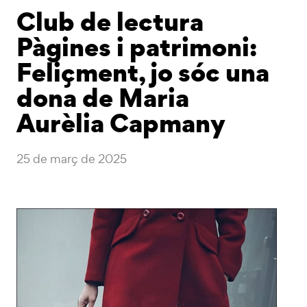
Club de lectura
Pàgines i patrimoni:
Feliçment, jo sóc una
dona de Maria
Aurèlia Capmany
25 de març de 2025