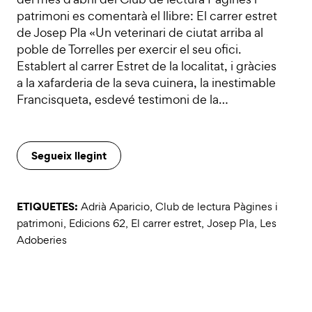
patrimoni es comentarà el llibre: El carrer estret
de Josep Pla «Un veterinari de ciutat arriba al
poble de Torrelles per exercir el seu ofici.
Establert al carrer Estret de la localitat, i gràcies
a la xafarderia de la seva cuinera, la inestimable
Francisqueta, esdevé testimoni de la…
Segueix llegint
ETIQUETES:
Adrià Aparicio
,
Club de lectura Pàgines i
patrimoni
,
Edicions 62
,
El carrer estret
,
Josep Pla
,
Les
Adoberies