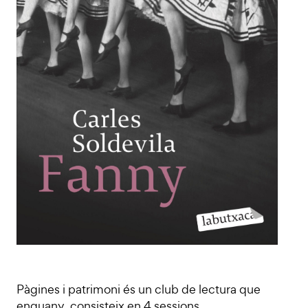
Pàgines i patrimoni és un club de lectura que
enguany consisteix en 4 sessions