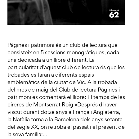
Pàgines i patrimoni és un club de lectura que
consisteix en 5 sessions monogràfiques, cada
una dedicada a un llibre diferent. La
particularitat d’aquest club de lectura és que les
trobades es faran a diferents espais
emblemàtics de la ciutat de Vic. A la trobada
del mes de maig del Club de lectura Pàgines i
patrimoni es comentarà el llibre: El temps de les
cireres de Montserrat Roig «Després d'haver
viscut durant dotze anys a França i Anglaterra,
la Natàlia torna a la Barcelona dels anys setanta
del segle XX, on retroba el passat i el present de
la seva família:…