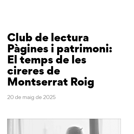
Club de lectura
Pàgines i patrimoni:
El temps de les
cireres de
Montserrat Roig
20 de maig de 2025