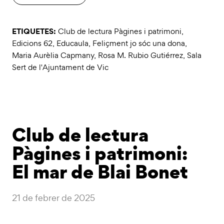
ETIQUETES:
Club de lectura Pàgines i patrimoni
,
Edicions 62
,
Educaula
,
Feliçment jo sóc una dona
,
Maria Aurèlia Capmany
,
Rosa M. Rubio Gutiérrez
,
Sala
Sert de l'Ajuntament de Vic
Club de lectura
Pàgines i patrimoni:
El mar de Blai Bonet
21 de febrer de 2025