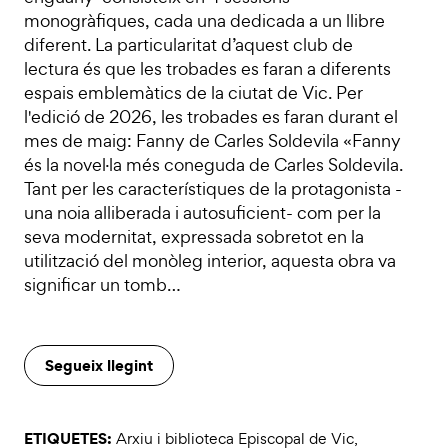
monogràfiques, cada una dedicada a un llibre
diferent. La particularitat d’aquest club de
lectura és que les trobades es faran a diferents
espais emblemàtics de la ciutat de Vic. Per
l'edició de 2026, les trobades es faran durant el
mes de maig: Fanny de Carles Soldevila «Fanny
és la novel·la més coneguda de Carles Soldevila.
Tant per les característiques de la protagonista -
una noia alliberada i autosuficient- com per la
seva modernitat, expressada sobretot en la
utilització del monòleg interior, aquesta obra va
significar un tomb…
Segueix llegint
ETIQUETES:
Arxiu i biblioteca Episcopal de Vic
,