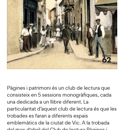
Pàgines i patrimoni és un club de lectura que
consisteix en 5 sessions monogràfiques, cada
una dedicada a un llibre diferent. La
particularitat d’aquest club de lectura és que les
trobades es faran a diferents espais
emblemàtics de la ciutat de Vic. A la trobada
del mes d'abril del Club de lectura Pàgines i