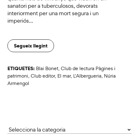
sanatori per a tuberculosos, devorats
interiorment per una mort segura i un
imperiós…
Segueix llegint
ETIQUETES:
Blai Bonet
,
Club de lectura Pàgines i
patrimoni
,
Club editor
,
El mar
,
L'Albergueria
,
Núria
Armengol
Categories