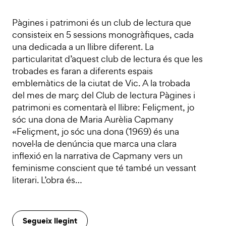
Pàgines i patrimoni és un club de lectura que
consisteix en 5 sessions monogràfiques, cada
una dedicada a un llibre diferent. La
particularitat d’aquest club de lectura és que les
trobades es faran a diferents espais
emblemàtics de la ciutat de Vic. A la trobada
del mes de març del Club de lectura Pàgines i
patrimoni es comentarà el llibre: Feliçment, jo
sóc una dona de Maria Aurèlia Capmany
«Feliçment, jo sóc una dona (1969) és una
novel·la de denúncia que marca una clara
inflexió en la narrativa de Capmany vers un
feminisme conscient que té també un vessant
literari. L’obra és…
Segueix llegint