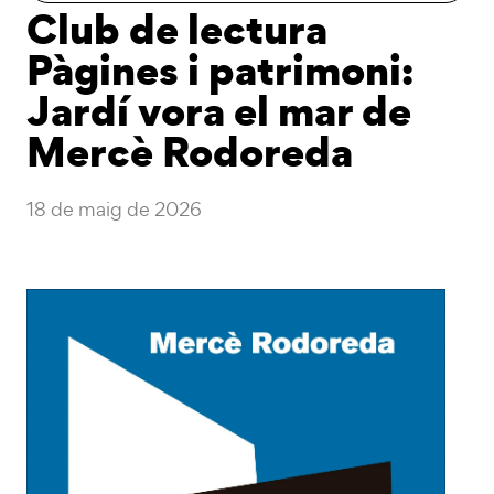
Club de lectura
Pàgines i patrimoni:
Jardí vora el mar de
Mercè Rodoreda
18 de maig de 2026