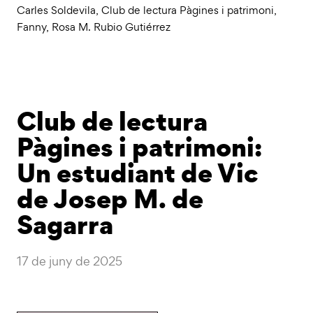
Carles Soldevila
,
Club de lectura Pàgines i patrimoni
,
Fanny
,
Rosa M. Rubio Gutiérrez
Club de lectura
Pàgines i patrimoni:
Un estudiant de Vic
de Josep M. de
Sagarra
17 de juny de 2025