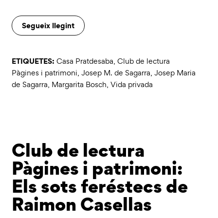
Segueix llegint
ETIQUETES:
Casa Pratdesaba
,
Club de lectura
Pàgines i patrimoni
,
Josep M. de Sagarra
,
Josep Maria
de Sagarra
,
Margarita Bosch
,
Vida privada
Club de lectura
Pàgines i patrimoni:
Els sots feréstecs de
Raimon Casellas