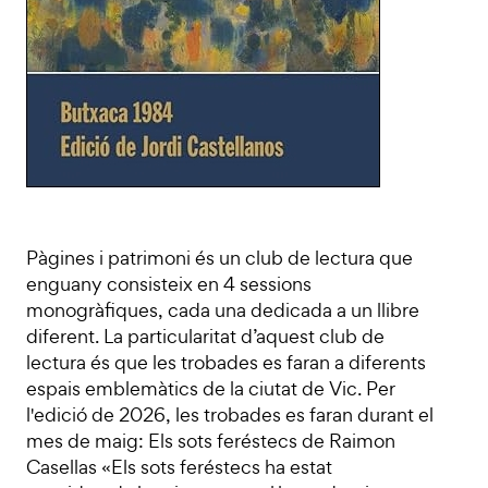
Pàgines i patrimoni és un club de lectura que
enguany consisteix en 4 sessions
monogràfiques, cada una dedicada a un llibre
diferent. La particularitat d’aquest club de
lectura és que les trobades es faran a diferents
espais emblemàtics de la ciutat de Vic. Per
l'edició de 2026, les trobades es faran durant el
mes de maig: Els sots feréstecs de Raimon
Casellas «Els sots feréstecs ha estat