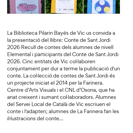
La Biblioteca Pilarin Bayés de Vic us convida a
la presentació del llibre: Conte de Sant Jordi
2026 Recull de contes dels alumnes de nivell
Elemental i participants del Conte de Sant Jordi
2026. Cinc entitats de Vic col·laboren
conjuntament per dur a terme la publicació d'un
conte. La col·lecció de contes de Sant Jordi és
un projecte iniciat el 2014 per la Farinera.
Centre d’Arts Visuals i el CNL d’Osona, que ha
anat creixent i sumant col·laboradors. Alumnes
del Servei Local de Català de Vic escriuen el
conte i l'adapten; alumnes de La Farinera fan les
il·lustracions del conte…