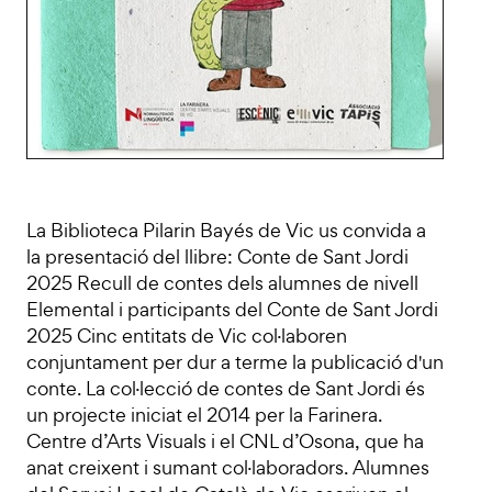
La Biblioteca Pilarin Bayés de Vic us convida a
la presentació del llibre: Conte de Sant Jordi
2025 Recull de contes dels alumnes de nivell
Elemental i participants del Conte de Sant Jordi
2025 Cinc entitats de Vic col·laboren
conjuntament per dur a terme la publicació d'un
conte. La col·lecció de contes de Sant Jordi és
un projecte iniciat el 2014 per la Farinera.
Centre d’Arts Visuals i el CNL d’Osona, que ha
anat creixent i sumant col·laboradors. Alumnes