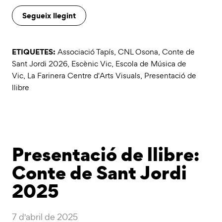
Segueix llegint
ETIQUETES:
Associació Tapís
,
CNL Osona
,
Conte de
Sant Jordi 2026
,
Escènic Vic
,
Escola de Música de
Vic
,
La Farinera Centre d'Arts Visuals
,
Presentació de
llibre
Presentació de llibre:
Conte de Sant Jordi
2025
7 d'abril de 2025