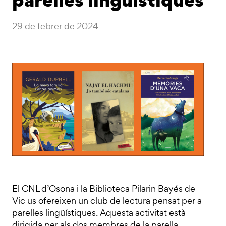
29 de febrer de 2024
El CNL d’Osona i la Biblioteca Pilarin Bayés de
Vic us ofereixen un club de lectura pensat per a
parelles lingüístiques. Aquesta activitat està
dirigida per als dos membres de la parella