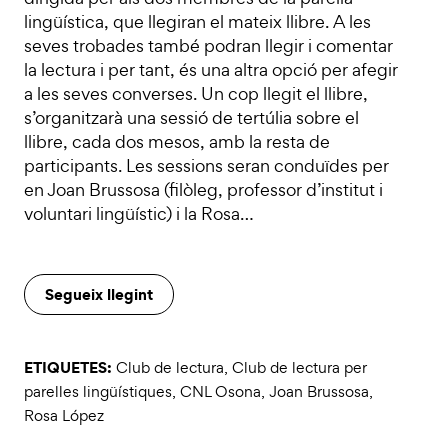
lingüística, que llegiran el mateix llibre. A les
seves trobades també podran llegir i comentar
la lectura i per tant, és una altra opció per afegir
a les seves converses. Un cop llegit el llibre,
s’organitzarà una sessió de tertúlia sobre el
llibre, cada dos mesos, amb la resta de
participants. Les sessions seran conduïdes per
en Joan Brussosa (filòleg, professor d’institut i
voluntari lingüístic) i la Rosa…
Segueix llegint
ETIQUETES:
Club de lectura
,
Club de lectura per
parelles lingüístiques
,
CNL Osona
,
Joan Brussosa
,
Rosa López